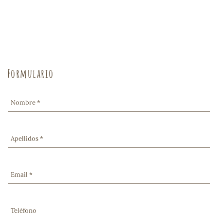
COS
Formulario
Nombre *
Apellidos *
Email *
Teléfono