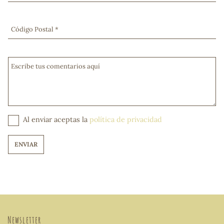
sa
Código Postal *
Escribe tus comentarios aquí
RSONAL
rales
Al enviar aceptas la
política de privacidad
ENVIAR
ia
es
Newsletter