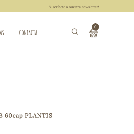
Suscríbete a nuestra newsletter!
0
TAS
CONTACTA
Buscar
TOTAL COMPRA:
0,00 €
ZA DEL HOGAR
Hacer un pedido
 B 60cap PLANTIS