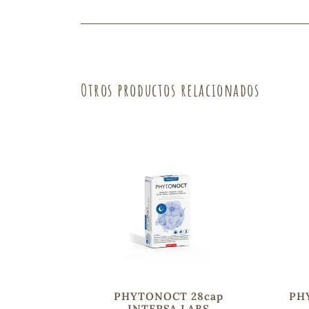
Fruta
Verdura
Otros productos relacionados
PHYTONOCT 28cap
PH
INTERSA LABS