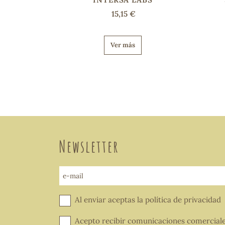
15,15 €
Ver más
Newsletter
e-mail
Al enviar aceptas la
política de privacidad
Acepto recibir comunicaciones comercial