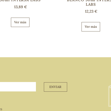
LABS
13,89 €
12,23 €
Ver más
Ver más
ENVIAR
es