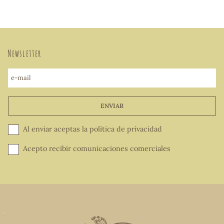
Newsletter
e-mail
ENVIAR
Al enviar aceptas la
política de privacidad
Acepto recibir comunicaciones comerciales