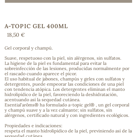
A-TOPIC GEL 400ML
COS
18,50 €
Gel corporal y champú.
Suave, respetuoso con la piel, sin alérgenos, sin sulfatos.
La higiene de la piel es fundamental para evitar la
sobreinfección de las lesiones, producidas normalmente por
el rascado cuando aparece el picor.
El uso habitual de jabones, champús y geles con sulfatos y
detergentes, puede empeorar las condiciones de una piel
con tendencia atópica. Los detergentes eliminan el manto
hidrolipídico de la piel, favoreciendo la deshidratación,
acentuando así la sequedad cutánea.
Esential’arôms® ha formulado a-topic gel® , un gel corporal
y champú suave y a la vez calmante; sin sulfatos, sin
alérgenos, certificado natural y con ingredientes ecológicos.
Propiedades e indicaciones:
respeta el manto hidrolipídico de la piel, previniendo así de la
sequedad cutánea.