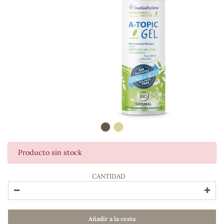
Producto sin stock
ADOS
CANTIDAD
Añadir a la cesta