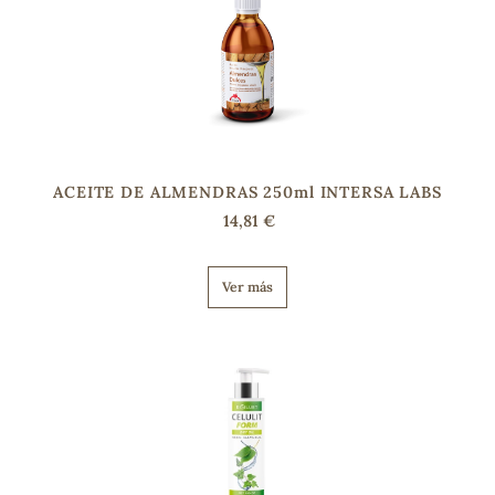
s
ACEITE DE ALMENDRAS 250ml INTERSA LABS
14,81 €
Ver más