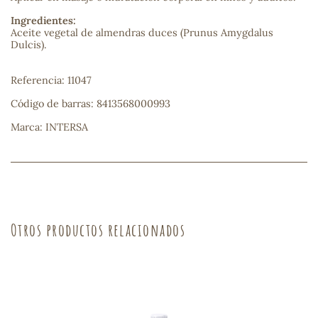
Ingredientes:
sa
Aceite vegetal de almendras duces (Prunus Amygdalus
Dulcis).
Referencia: 11047
Código de barras: 8413568000993
Marca: INTERSA
RSONAL
rales
ia
Otros productos relacionados
es