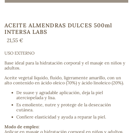
ACEITE ALMENDRAS DULCES 500ml
COS
INTERSA LABS
21,55 €
USO EXTERNO
Base ideal para la hidratación corporal y el masaje en niños y
adultos.
Aceite vegetal líquido, fluido, ligeramente amarillo, con un
alto contenido en ácido oleico (70%) y ácido linoleico (20%).
De suave y agradable aplicación, deja la piel
aterciopelada y lisa.
Es emoliente, nutre y protege de la desecación
cutánea.
Confiere elasticidad y ayuda a reparar la piel.
Modo de empleo:
Aplicar en masaje o hidratación corporal en niños y adultos.