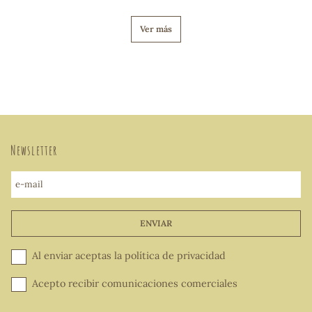
Ver más
Newsletter
e-mail
ENVIAR
Al enviar aceptas la
política de privacidad
Acepto recibir comunicaciones comerciales