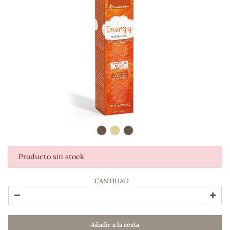
Producto sin stock
ADOS
CANTIDAD
Añadir a la cesta