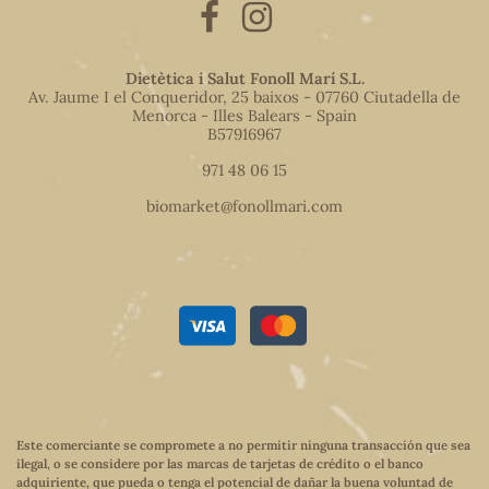
Dietètica i Salut Fonoll Marí S.L.
Av. Jaume I el Conqueridor, 25 baixos - 07760 Ciutadella de
Menorca - Illes Balears - Spain
B57916967
971 48 06 15
biomarket@fonollmari.com
Este comerciante se compromete a no permitir ninguna transacción que sea
ilegal, o se considere por las marcas de tarjetas de crédito o el banco
adquiriente, que pueda o tenga el potencial de dañar la buena voluntad de