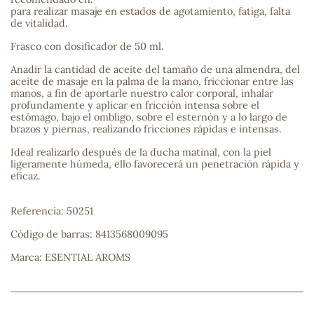
para realizar masaje en estados de agotamiento, fatiga, falta
de vitalidad.
sa
Frasco con dosificador de 50 ml.
Anadir la cantidad de aceite del tamaño de una almendra, del
aceite de masaje en la palma de la mano, friccionar entre las
manos, a fin de aportarle nuestro calor corporal, inhalar
profundamente y aplicar en fricción intensa sobre el
estómago, bajo el ombligo, sobre el esternón y a lo largo de
brazos y piernas, realizando fricciones rápidas e intensas.
RSONAL
rales
Ideal realizarlo después de la ducha matinal, con la piel
ligeramente húmeda, ello favorecerá un penetración rápida y
eficaz.
Referencia: 50251
ia
Código de barras: 8413568009095
es
Marca: ESENTIAL AROMS