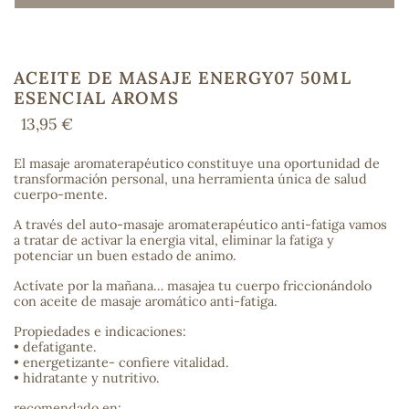
ACEITE DE MASAJE ENERGY07 50ML
COS
ESENCIAL AROMS
13,95 €
El masaje aromaterapéutico constituye una oportunidad de
transformación personal, una herramienta única de salud
cuerpo-mente.
A través del auto-masaje aromaterapéutico anti-fatiga vamos
a tratar de activar la energia vital, eliminar la fatiga y
potenciar un buen estado de animo.
Actívate por la mañana… masajea tu cuerpo friccionándolo
con aceite de masaje aromático anti-fatiga.
Propiedades e indicaciones:
• defatigante.
• energetizante- confiere vitalidad.
• hidratante y nutritivo.
recomendado en: