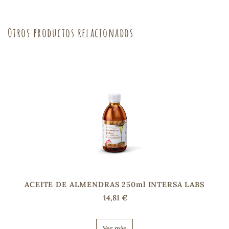
Otros productos relacionados
s
ACEITE DE ALMENDRAS 250ml INTERSA LABS
14,81 €
Ver más