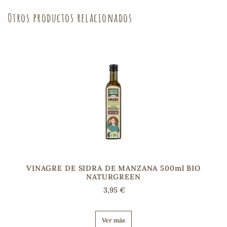
Otros productos relacionados
sa
RSONAL
rales
ia
VINAGRE DE SIDRA DE MANZANA 500ml BIO
NATURGREEN
es
3,95 €
Ver más