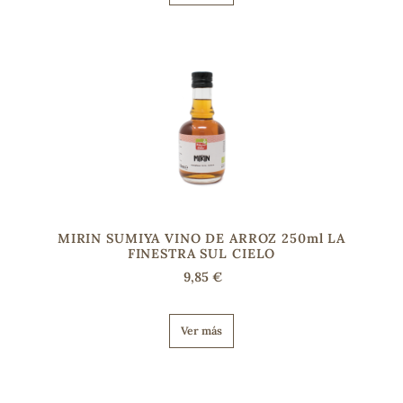
s
MIRIN SUMIYA VINO DE ARROZ 250ml LA
FINESTRA SUL CIELO
9,85 €
Ver más