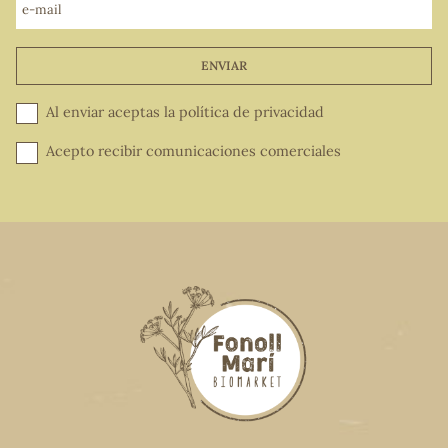
e-mail
ENVIAR
Al enviar aceptas la
política de privacidad
Acepto recibir comunicaciones comerciales