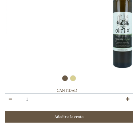
CANTIDAD
ADOS
Añadir a la cesta