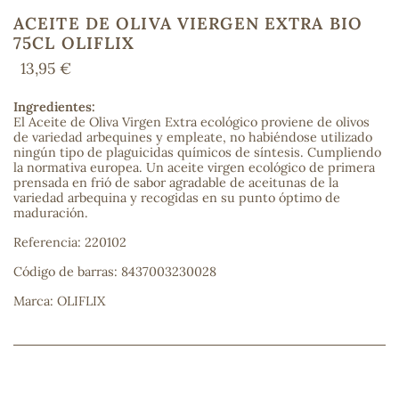
ACEITE DE OLIVA VIERGEN EXTRA BIO
75CL OLIFLIX
13,95 €
COS
Ingredientes:
El Aceite de Oliva Virgen Extra ecológico proviene de olivos
de variedad arbequines y empleate, no habiéndose utilizado
ningún tipo de plaguicidas químicos de síntesis. Cumpliendo
la normativa europea. Un aceite virgen ecológico de primera
prensada en frió de sabor agradable de aceitunas de la
variedad arbequina y recogidas en su punto óptimo de
maduración.
Referencia: 220102
Código de barras: 8437003230028
Marca: OLIFLIX