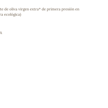
te de oliva virgen extra* de primera presión en
ura ecológica)
IA