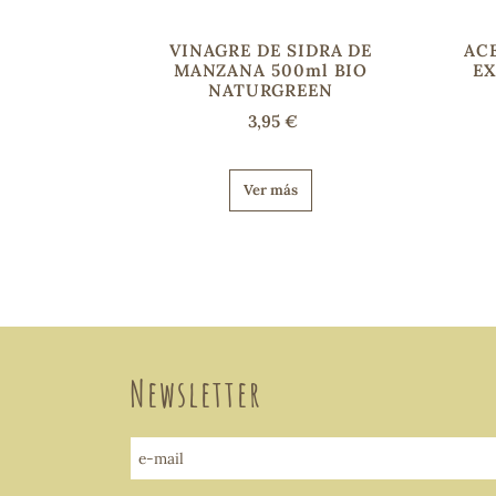
VINAGRE DE SIDRA DE
ACE
MANZANA 500ml BIO
EX
NATURGREEN
3,95 €
Ver más
Newsletter
e-mail