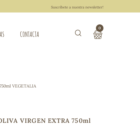
Suscríbete a nuestra newsletter!
0
TAS
CONTACTA
Buscar
TOTAL COMPRA:
0,00 €
ZA DEL HOGAR
750ml VEGETALIA
Hacer un pedido
OLIVA VIRGEN EXTRA 750ml