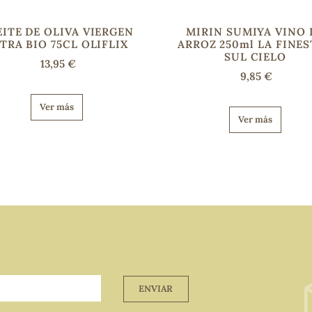
ITE DE OLIVA VIERGEN
MIRIN SUMIYA VINO 
TRA BIO 75CL OLIFLIX
ARROZ 250ml LA FINE
SUL CIELO
13,95 €
9,85 €
Ver más
Ver más
ENVIAR