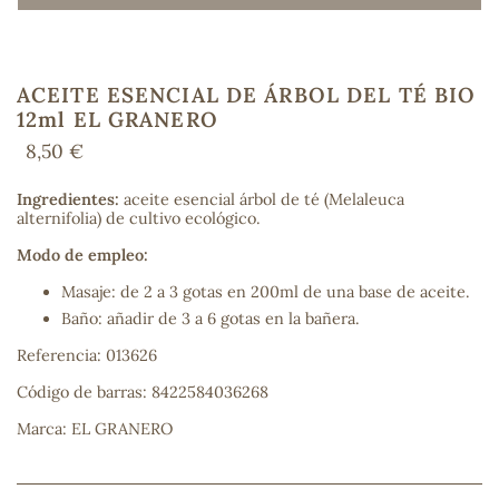
ACEITE ESENCIAL DE ÁRBOL DEL TÉ BIO
COS
12ml EL GRANERO
8,50 €
Ingredientes:
aceite esencial árbol de té (Melaleuca
alternifolia) de cultivo ecológico.
Modo de empleo:
Masaje: de 2 a 3 gotas en 200ml de una base de aceite.
Baño: añadir de 3 a 6 gotas en la bañera.
Referencia: 013626
Código de barras: 8422584036268
Marca: EL GRANERO