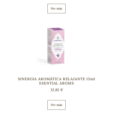
Ver más
s
SINERGIA AROMÁTICA RELAJANTE 15ml
ESENTIAL AROMS
12,82 €
Ver más