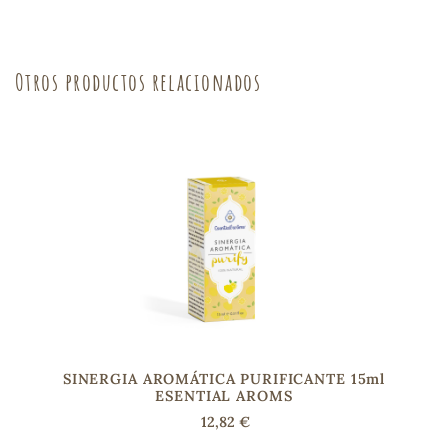
sa
Otros productos relacionados
RSONAL
rales
ia
es
SINERGIA AROMÁTICA PURIFICANTE 15ml
ESENTIAL AROMS
12,82 €