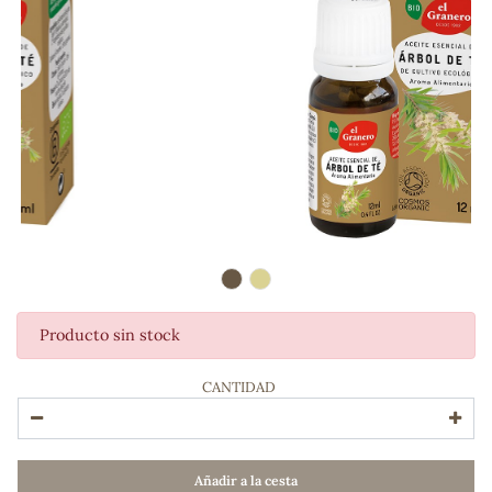
Producto sin stock
ADOS
CANTIDAD
Añadir a la cesta