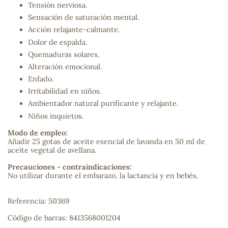
Tensión nerviosa.
Sensación de saturación mental.
sa
Acción relajante-calmante.
Dolor de espalda.
Quemaduras solares.
Alteración emocional.
Enfado.
Irritabilidad en niños.
RSONAL
Ambientador natural purificante y relajante.
rales
Niños inquietos.
Modo de empleo:
Añadir 25 gotas de aceite esencial de lavanda en 50 ml de
aceite vegetal de avellana.
ia
Precauciones - contraindicaciones:
No utilizar durante el embarazo, la lactancia y en bebés.
es
Referencia: 50369
Código de barras: 8413568001204