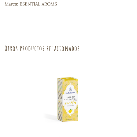
Marca: ESENTIAL AROMS
s
Otros productos relacionados