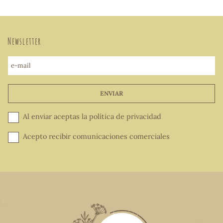
Newsletter
e-mail
ENVIAR
Al enviar aceptas la
política de privacidad
Acepto recibir comunicaciones comerciales