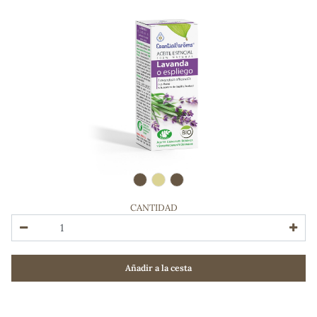
CANTIDAD
ADOS
Añadir a la cesta