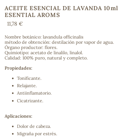
ACEITE ESENCIAL DE LAVANDA 10ml
ESENTIAL AROMS
11,78 €
COS
Nombre botánico: lavandula officinalis
método de obtención: destilación por vapor de agua.
Órgano productor: flores.
Quimiotipo: acetato de linalilo, linalol.
Calidad: 100% puro, natural y completo.
Propiedades:
Tonificante.
Relajante.
Antiinflamatorio.
Cicatrizante.
Aplicaciones:
Dolor de cabeza.
Migraña por estrés.