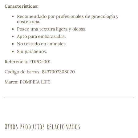
Caracteristicas:
sa
Recomendado por profesionales de ginecología y
obstetricia.
Posee una textura ligera y oleosa.
Apto para embarazadas.
No testado en animales.
Sin parabenos.
RSONAL
Referencia: FDPO-001
rales
Código de barras: 8437007308020
Marca: POMPEIA LIFE
ia
es
Otros productos relacionados