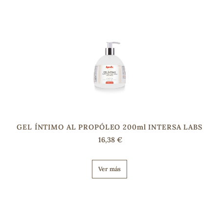
s
GEL ÍNTIMO AL PROPÓLEO 200ml INTERSA LABS
16,38 €
Ver más