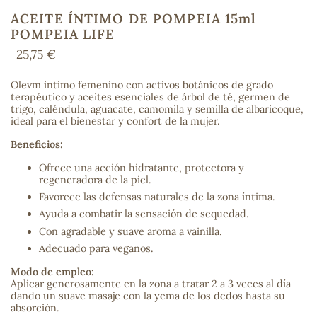
ACEITE ÍNTIMO DE POMPEIA 15ml
POMPEIA LIFE
25,75 €
COS
Olevm intimo femenino con activos botánicos de grado
terapéutico y aceites esenciales de árbol de té, germen de
trigo, caléndula, aguacate, camomila y semilla de albaricoque,
ideal para el bienestar y confort de la mujer.
Beneficios:
Ofrece una acción hidratante, protectora y
regeneradora de la piel.
Favorece las defensas naturales de la zona íntima.
Ayuda a combatir la sensación de sequedad.
Con agradable y suave aroma a vainilla.
Adecuado para veganos.
Modo de empleo:
Aplicar generosamente en la zona a tratar 2 a 3 veces al día
dando un suave masaje con la yema de los dedos hasta su
absorción.