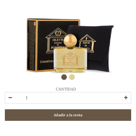
CANTIDAD
ADOS
Añadir a la cesta