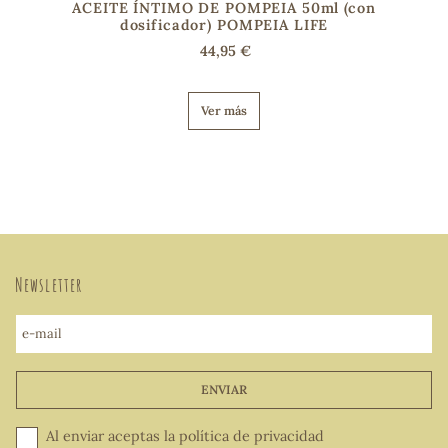
ACEITE ÍNTIMO DE POMPEIA 50ml (con
dosificador) POMPEIA LIFE
44,95 €
Ver más
Newsletter
e-mail
ENVIAR
Al enviar aceptas la
política de privacidad