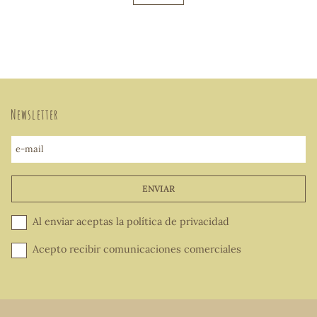
Newsletter
e-mail
ENVIAR
Al enviar aceptas la
política de privacidad
Acepto recibir comunicaciones comerciales