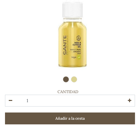
CANTIDAD
ADOS
Añadir a la cesta