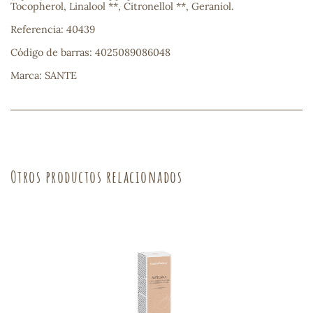
Tocopherol, Linalool **, Citronellol **, Geraniol.
sa
Referencia: 40439
Código de barras: 4025089086048
Marca: SANTE
RSONAL
rales
Otros productos relacionados
ia
es