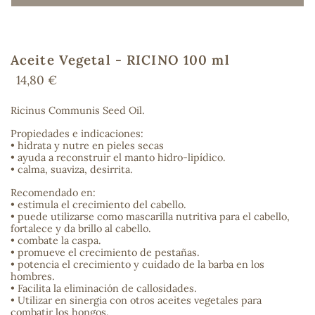
Aceite Vegetal - RICINO 100 ml
COS
14,80 €
Ricinus Communis Seed Oil.
Propiedades e indicaciones:
• hidrata y nutre en pieles secas
• ayuda a reconstruir el manto hidro-lipídico.
• calma, suaviza, desirrita.
Recomendado en:
• estimula el crecimiento del cabello.
• puede utilizarse como mascarilla nutritiva para el cabello,
fortalece y da brillo al cabello.
• combate la caspa.
• promueve el crecimiento de pestañas.
• potencia el crecimiento y cuidado de la barba en los
hombres.
• Facilita la eliminación de callosidades.
• Utilizar en sinergia con otros aceites vegetales para
combatir los hongos.