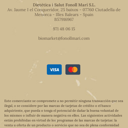
Dietètica i Salut Fonoll Marí S.L.
Av. Jaume I el Conqueridor, 25 baixos - 07760 Ciutadella de
Menorca - Illes Balears - Spain
B57916967
971 48 06 15
biomarket@fonollmari.com
Este comerciante se compromete a no permitir ninguna transacción que sea
ilegal, o se considere por las marcas de tarjetas de crédito o el banco
adquiriente, que pueda o tenga el potencial de dañar la buena voluntad de
los mismos o influir de manera negativa en ellos. Las siguientes actividades
están prohibidas en virtud de los programas de las marcas de tarjetas: la
venta u oferta de un producto o servicio que no sea de plena conformidad