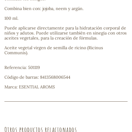
Combina bien con: jojoba, neem y argán.
sa
100 ml.
Puede aplicarse directamente para la hidratación corporal de
niños y adutos. Puede utilizarse también en sinegia con otros
aceites vegetales, para la creación de fórmulas.
Aceite vegetal virgen de semilla de ricino (Ricinus
Communis).
RSONAL
rales
Referencia: 501119
Código de barras: 8413568006544
Marca: ESENTIAL AROMS
ia
es
Otros productos relacionados