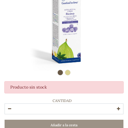
Producto sin stock
ADOS
CANTIDAD
Añadir a la cesta