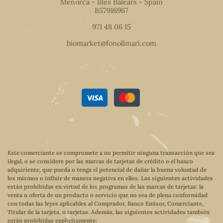
Menorca - Illes Balears - Spain
B57916967
971 48 06 15
biomarket@fonollmari.com
Este comerciante se compromete a no permitir ninguna transacción que sea
ilegal, o se considere por las marcas de tarjetas de crédito o el banco
adquiriente, que pueda o tenga el potencial de dañar la buena voluntad de
los mismos o influir de manera negativa en ellos. Las siguientes actividades
están prohibidas en virtud de los programas de las marcas de tarjetas: la
venta u oferta de un producto o servicio que no sea de plena conformidad
con todas las leyes aplicables al Comprador, Banco Emisor, Comerciante,
Titular de la tarjeta, o tarjetas. Además, las siguientes actividades también
están prohibidas explícitamente: