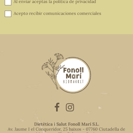
Al enviar aceptas la
política de privacidad
Acepto recibir comunicaciones comerciales
Dietètica i Salut Fonoll Marí S.L.
Av. Jaume I el Conqueridor, 25 baixos - 07760 Ciutadella de