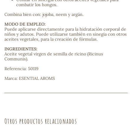
combatir los hongos.
sa
Combina bien con: jojoba, neem y argán.
MODO DE EMPLEO:
Puede aplicarse directamente para la hidratación corporal de
niños y adutos. Puede utilizarse también en sinegia con otros
aceites vegetales, para la creación de fórmulas.
INGREDIENTES:
Aceite vegetal virgen de semilla de ricino (Ricinus
RSONAL
Communis).
rales
Referencia: 50119
Marca: ESENTIAL AROMS
ia
es
Otros productos relacionados