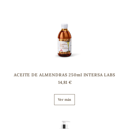
s
ACEITE DE ALMENDRAS 250ml INTERSA LABS
14,81 €
Ver más