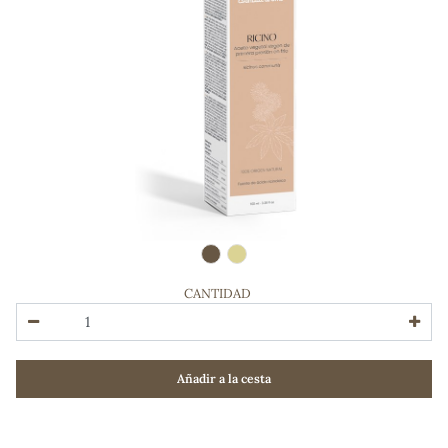
CANTIDAD
ADOS
Añadir a la cesta