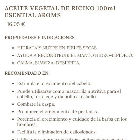
ACEITE VEGETAL DE RICINO 100ml
ESENTIAL AROMS
16,05 €
COS
PROPIEDADES E INDICACIONES:
HIDRATA Y NUTRE EN PIELES SECAS
AYUDA A RECONSTRUIR EL MANTO HIDRO-LIPÍDICO.
CALMA, SUAVIZA, DESIRRITA.
RECOMENDADO EN:
Estimula el crecimiento del cabello.
Puede utilizarse como mascarilla nutritiva para el
cabello, fortalece y da brillo al cabello.
Combate la caspa.
Promueve el crecimiento de pestañas.
Potencia el crecimiento y cuidado de la barba en los
hombres.
Facilita la eliminación de callosidades.
Utilizar en sinergia con otros aceites vegetales para