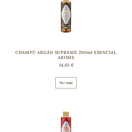
s
CHAMPÚ ARGÁN SUPREME 200ml ESENCIAL
AROMS
14,02 €
Ver más