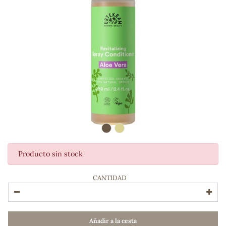
Producto sin stock
ADOS
CANTIDAD
Añadir a la cesta