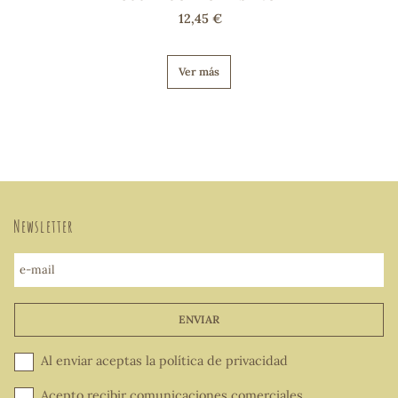
12,45 €
Ver más
Newsletter
e-mail
ENVIAR
Al enviar aceptas la
política de privacidad
Acepto recibir comunicaciones comerciales