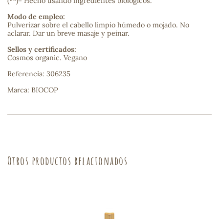
(**)= Hecho usando ingredientes biológicos.
Modo de empleo:
sa
Pulverizar sobre el cabello limpio húmedo o mojado. No
aclarar. Dar un breve masaje y peinar.
Sellos y certificados:
Cosmos organic. Vegano
Referencia: 306235
Marca: BIOCOP
RSONAL
rales
ia
Otros productos relacionados
es