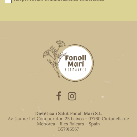
Dietètica i Salut Fonoll Marí S.L.
Av. Jaume I el Conqueridor, 25 baixos - 07760 Ciutadella de
Menorca - Illes Balears - Spain
B57916967