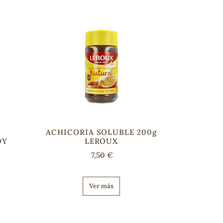
Y
ACHICORIA SOLUBLE 200g
OY
LEROUX
7,50 €
Ver más