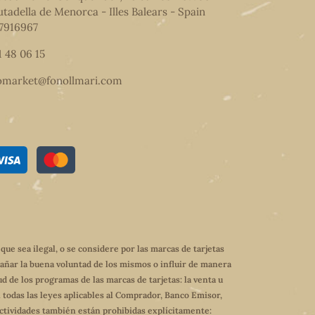
utadella de Menorca - Illes Balears - Spain
7916967
1 48 06 15
omarket@fonollmari.com
e sea ilegal, o se considere por las marcas de tarjetas
dañar la buena voluntad de los mismos o influir de manera
ud de los programas de las marcas de tarjetas: la venta u
 todas las leyes aplicables al Comprador, Banco Emisor,
 actividades también están prohibidas explícitamente: