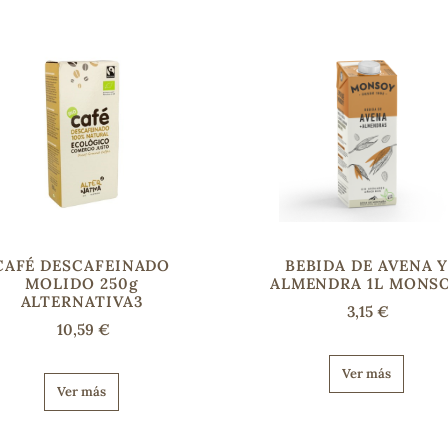
CAFÉ DESCAFEINADO
BEBIDA DE AVENA 
MOLIDO 250g
ALMENDRA 1L MONS
ALTERNATIVA3
3,15 €
10,59 €
Ver más
Ver más