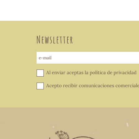
Newsletter
e-mail
Al enviar aceptas la
política de privacidad
Acepto recibir comunicaciones comercial