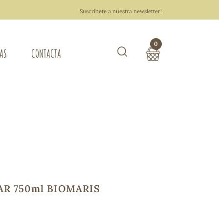
Suscríbete a nuestra newsletter!
0
TAS
CONTACTA
Buscar
TOTAL COMPRA:
0,00 €
ZA DEL HOGAR
Hacer un pedido
R 750ml BIOMARIS