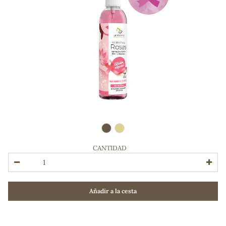
CANTIDAD
ADOS
Añadir a la cesta