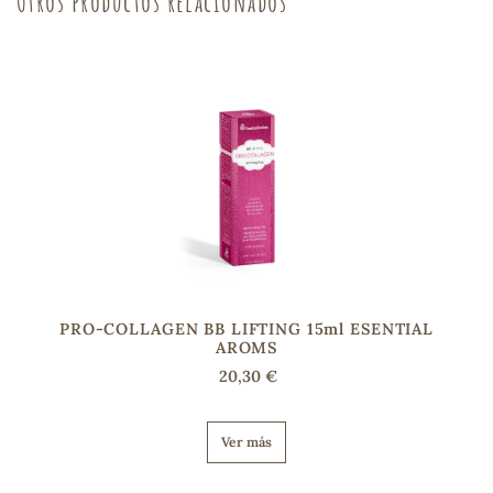
Otros productos relacionados
s
PRO-COLLAGEN BB LIFTING 15ml ESENTIAL
AROMS
20,30 €
Ver más