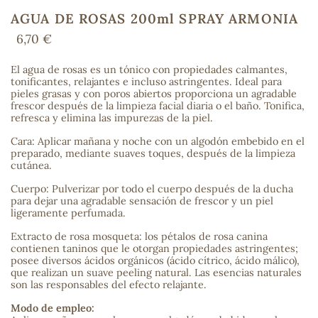
AGUA DE ROSAS 200ml SPRAY ARMONIA
6,70 €
COS
El agua de rosas es un tónico con propiedades calmantes,
tonificantes, relajantes e incluso astringentes. Ideal para
pieles grasas y con poros abiertos proporciona un agradable
frescor después de la limpieza facial diaria o el baño. Tonifica,
refresca y elimina las impurezas de la piel.
Cara: Aplicar mañana y noche con un algodón embebido en el
preparado, mediante suaves toques, después de la limpieza
cutánea.
Cuerpo: Pulverizar por todo el cuerpo después de la ducha
para dejar una agradable sensación de frescor y un piel
ligeramente perfumada.
Extracto de rosa mosqueta: los pétalos de rosa canina
contienen taninos que le otorgan propiedades astringentes;
posee diversos ácidos orgánicos (ácido cítrico, ácido málico),
que realizan un suave peeling natural. Las esencias naturales
son las responsables del efecto relajante.
Modo de empleo: