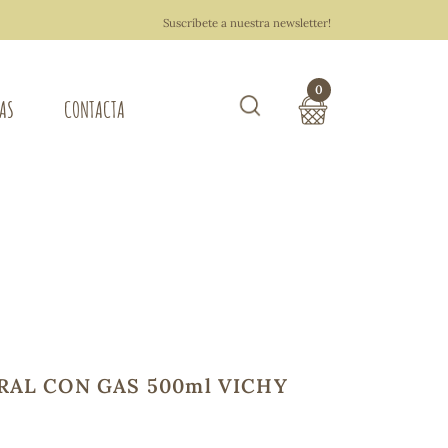
Suscríbete a nuestra newsletter!
0
TAS
CONTACTA
Buscar
TOTAL COMPRA:
0,00 €
ZA DEL HOGAR
Hacer un pedido
RAL CON GAS 500ml VICHY