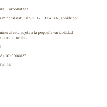
ural Carbonatada
 mineral natural VICHY CATALAN, anhídrico
ineral está sujeta a la pequeña variabilidad
ductos naturales.
1
: 8410749000827
ATALAN