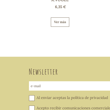
6,35 €
Ver más
Newsletter
e-mail
Al enviar aceptas la
política de privacidad
Acepto recibir comunicaciones comercial