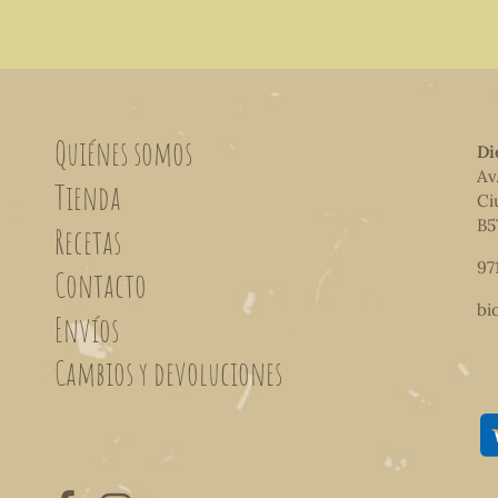
Quiénes somos
Di
Av
Tienda
Ci
B5
Recetas
97
Contacto
bi
Envíos
Cambios y devoluciones