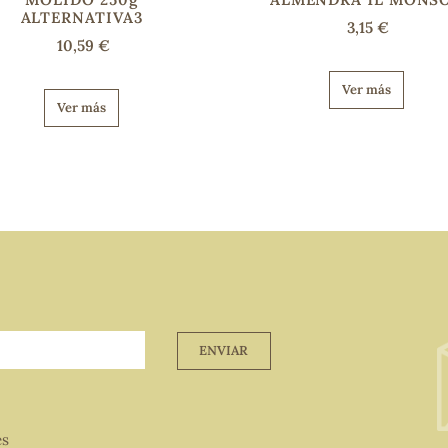
ALTERNATIVA3
3,15 €
10,59 €
Ver más
Ver más
ENVIAR
es