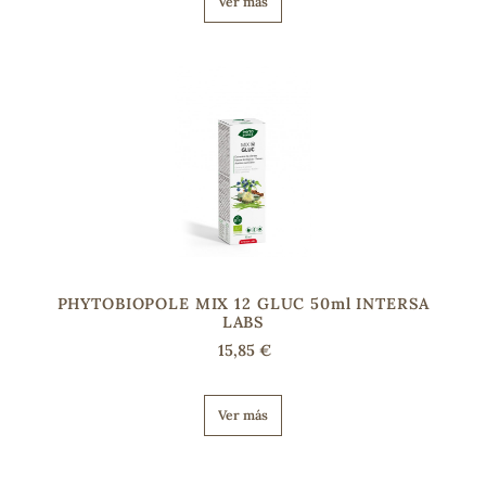
Ver más
s
PHYTOBIOPOLE MIX 12 GLUC 50ml INTERSA
LABS
15,85 €
Ver más