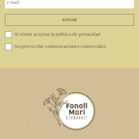
e-mail
ENVIAR
Al enviar aceptas la
política de privacidad
Acepto recibir comunicaciones comerciales