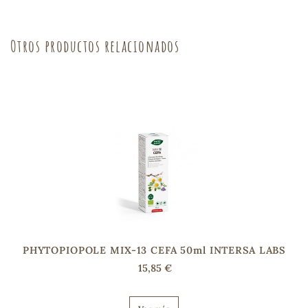
sa
Otros productos relacionados
RSONAL
rales
ia
es
PHYTOPIOPOLE MIX-13 CEFA 50ml INTERSA LABS
15,85 €