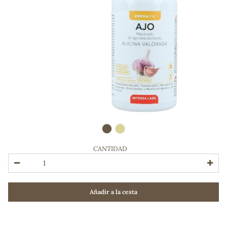
CANTIDAD
ADOS
Añadir a la cesta