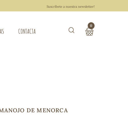
Suscríbete a nuestra newsletter!
0
TAS
CONTACTA
Buscar
TOTAL COMPRA:
0,00 €
ZA DEL HOGAR
Hacer un pedido
MANOJO DE MENORCA