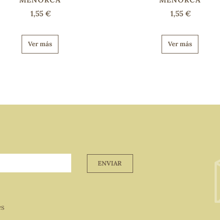
1,55 €
1,55 €
Ver más
Ver más
ENVIAR
es