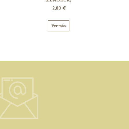
2,80 €
Ver más