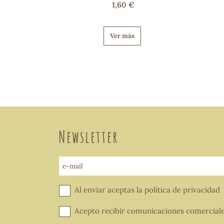
1,60 €
Ver más
Newsletter
e-mail
Al enviar aceptas la
política de privacidad
Acepto recibir comunicaciones comercial