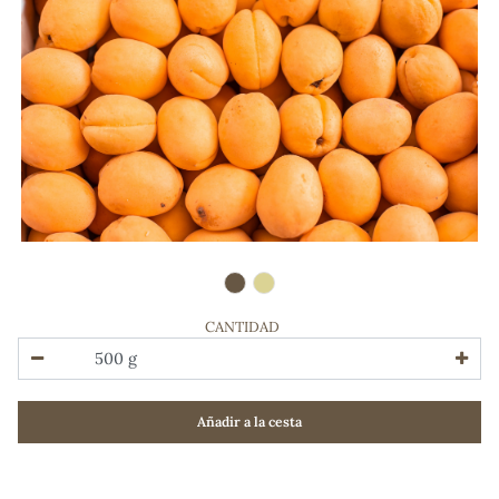
CANTIDAD
ADOS
Añadir a la cesta