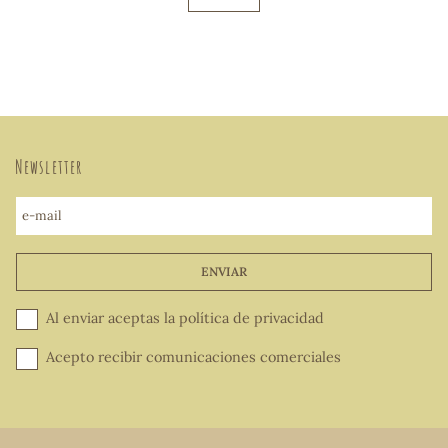
Newsletter
e-mail
ENVIAR
Al enviar aceptas la
política de privacidad
Acepto recibir comunicaciones comerciales