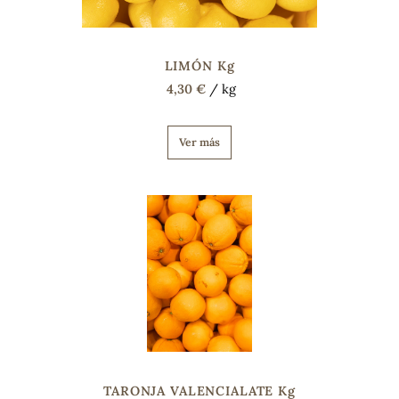
s
LIMÓN Kg
4,30 €
/ kg
Ver más
TARONJA VALENCIALATE Kg