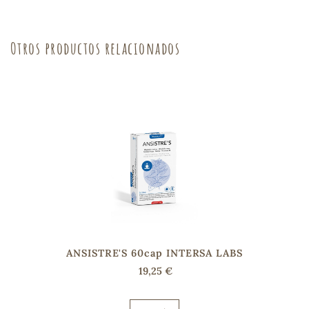
Otros productos relacionados
s
ANSISTRE'S 60cap INTERSA LABS
19,25 €