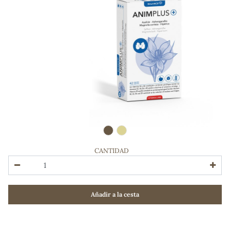
CANTIDAD
ADOS
Añadir a la cesta