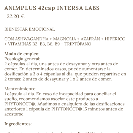
ANIMPLUS 42cap INTERSA LABS
22,20 €
COS
BIENESTAR EMOCIONAL
CON ASHWAGANDHA + MAGNOLIA + AZAFRÁN + HIPÉRICO
+ VITAMINAS B2, B3, B6, B9 + TRIPTÓFANO
Modo de empleo:
Posología general:
2 cápsulas al día, una antes de desayunar y otra antes de
comer. En determinados casos, puede aumentarse la
dosificación a 3 o 4 cápsulas al día, que pueden repartirse en
2 tomas: 2 antes de desayunar y 1 o 2 antes de comer.
Mantenimiento:
1 cápsula al día. En caso de incapacidad para conciliar el
sueño, recomendamos asociar este producto a
PHYTONOCT®. Añadimos a cualquiera de las dosificaciones
anteriores 1 cápsula de PHYTONOCT® 15 minutos antes de
acostarse.
Ingredientes: