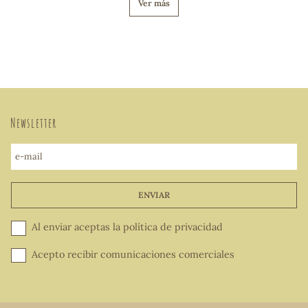
Ver más
Newsletter
e-mail
ENVIAR
Al enviar aceptas la
política de privacidad
Acepto recibir comunicaciones comerciales