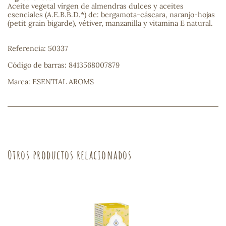
Aceite vegetal vírgen de almendras dulces y aceites
esenciales (A.E.B.B.D.*) de: bergamota-cáscara, naranjo-hojas
(petit grain bigarde), vétiver, manzanilla y vitamina E natural.
s
Referencia: 50337
Código de barras: 8413568007879
Marca: ESENTIAL AROMS
Otros productos relacionados