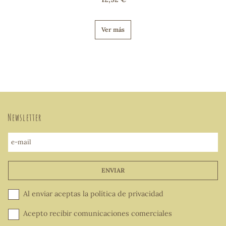
Ver más
Newsletter
e-mail
ENVIAR
Al enviar aceptas la
política de privacidad
Acepto recibir comunicaciones comerciales