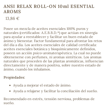
ANSI RELAX ROLL-ON 10ml ESENTIAL
AROMS
13,86 €
COS
Posee un mezcla de aceites esenciales 100% puros y
naturales (certificados: A.E.B.B.D.*) que actúan en sinergia
para ayudar a reestablecer y facilitar un buen estado de
ánimo y bienestar. Factor fundamental para afrontar los retos
del día a día. Los aceites esenciales de calidad certificada:
aceites esenciales botánica y bioquímicamente definidos,
poseen un acción psico-aromaterapéutica. La cual no puede
obtenenerse con perfumes, ni aromas sintéticos. Los aromas
naturales que proceden de las plantas aromáticas, influencian
directamente y de manera positiva, sobre nuestro estado de
ánimo, cuando los inhalamos.
Propiedades:
Ayuda a mejorar el estado de ánimo.
Ayuda a relajarse y facilitar la conciliación del sueño.
Recomendado en estrés, tensión nerviosa, problemas de
sueño.