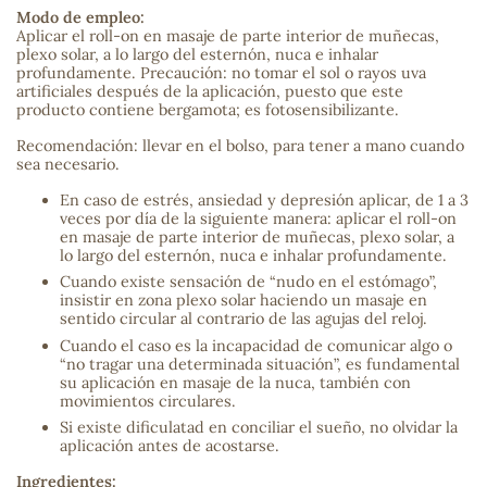
Modo de empleo:
Aplicar el roll-on en masaje de parte interior de muñecas,
sa
plexo solar, a lo largo del esternón, nuca e inhalar
profundamente. Precaución: no tomar el sol o rayos uva
artificiales después de la aplicación, puesto que este
producto contiene bergamota; es fotosensibilizante.
Recomendación: llevar en el bolso, para tener a mano cuando
sea necesario.
En caso de estrés, ansiedad y depresión aplicar, de 1 a 3
RSONAL
veces por día de la siguiente manera: aplicar el roll-on
rales
en masaje de parte interior de muñecas, plexo solar, a
lo largo del esternón, nuca e inhalar profundamente.
Cuando existe sensación de “nudo en el estómago”,
insistir en zona plexo solar haciendo un masaje en
sentido circular al contrario de las agujas del reloj.
ia
Cuando el caso es la incapacidad de comunicar algo o
“no tragar una determinada situación”, es fundamental
su aplicación en masaje de la nuca, también con
es
movimientos circulares.
Si existe dificulatad en conciliar el sueño, no olvidar la
aplicación antes de acostarse.
Ingredientes: