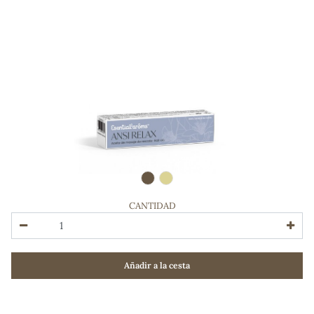
CANTIDAD
ADOS
Añadir a la cesta