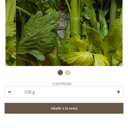
CANTIDAD
ADOS
Añadir a la cesta