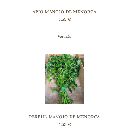
APIO MANOJO DE MENORCA
s
1,55 €
Ver más
PEREJIL MANOJO DE MENORCA
1,55 €