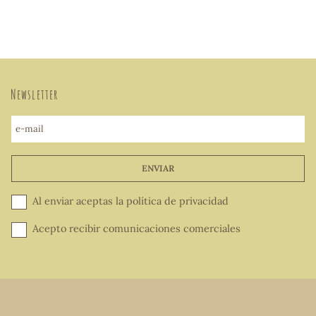
Newsletter
e-mail
ENVIAR
Al enviar aceptas la
política de privacidad
Acepto recibir comunicaciones comerciales