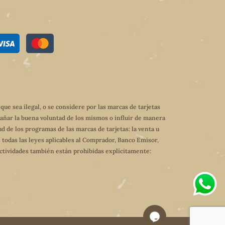
e sea ilegal, o se considere por las marcas de tarjetas
dañar la buena voluntad de los mismos o influir de manera
ud de los programas de las marcas de tarjetas: la venta u
 todas las leyes aplicables al Comprador, Banco Emisor,
 actividades también están prohibidas explícitamente: