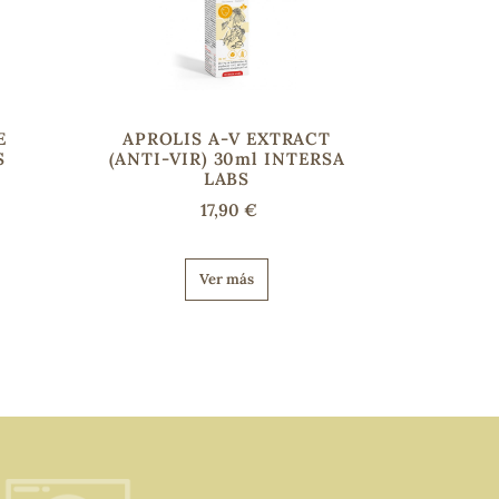
E
APROLIS A-V EXTRACT
S
(ANTI-VIR) 30ml INTERSA
LABS
17,90 €
Ver más