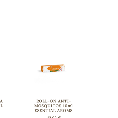
CA
ROLL-ON ANTI-
AL
MOSQUITOS 10ml
ESENTIAL AROMS
12,92 €