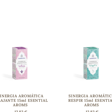
INERGIA AROMÁTICA
SINERGIA AROMÁTI
AJANTE 15ml ESENTIAL
RESPIR 15ml ESENTI
AROMS
AROMS
12,82 €
12,82 €