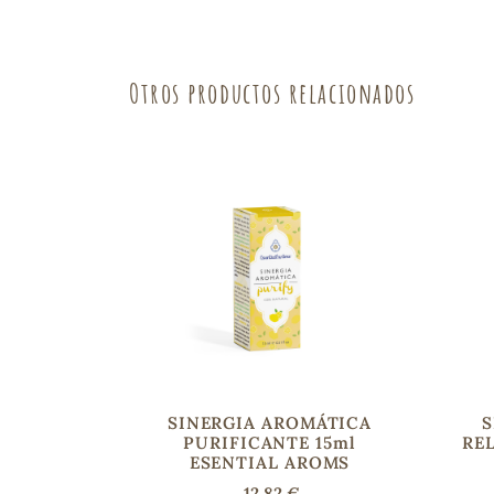
Otros productos relacionados
SINERGIA AROMÁTICA
S
PURIFICANTE 15ml
REL
ESENTIAL AROMS
12,82 €