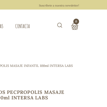
Suscríbete a nuestra newsletter!
0
TAS
CONTACTA
Buscar
TOTAL COMPRA:
0,00 €
ZA DEL HOGAR
POLIS MASAJE INFANTIL 100ml INTERSA LABS
Hacer un pedido
IDS PECPROPOLIS MASAJE
00ml INTERSA LABS