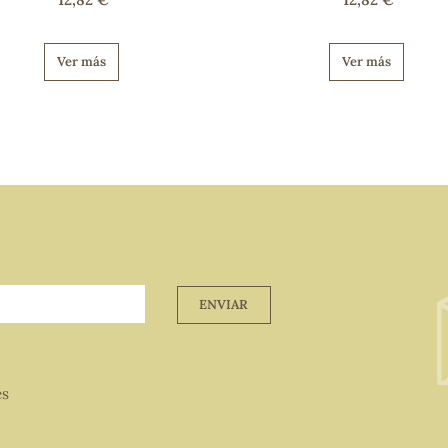
Ver más
Ver más
ENVIAR
es