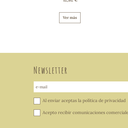
Ver más
Newsletter
e-mail
Al enviar aceptas la
política de privacidad
Acepto recibir comunicaciones comercial