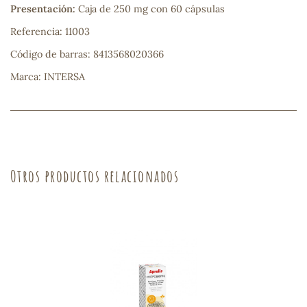
Presentación:
Caja de 250 mg con 60 cápsulas
sa
Referencia: 11003
Código de barras: 8413568020366
Marca: INTERSA
RSONAL
rales
Otros productos relacionados
ia
es