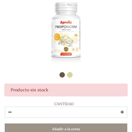
Producto sin stock
ADOS
CANTIDAD
Añadir a la cesta