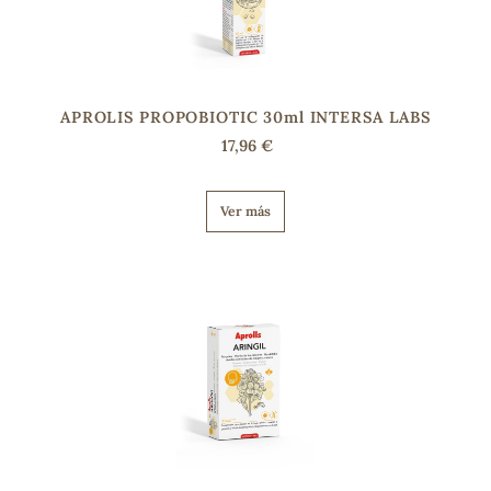
s
APROLIS PROPOBIOTIC 30ml INTERSA LABS
17,96 €
Ver más