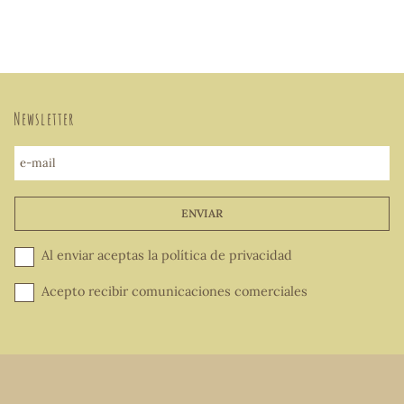
Newsletter
e-mail
ENVIAR
Al enviar aceptas la
política de privacidad
Acepto recibir comunicaciones comerciales