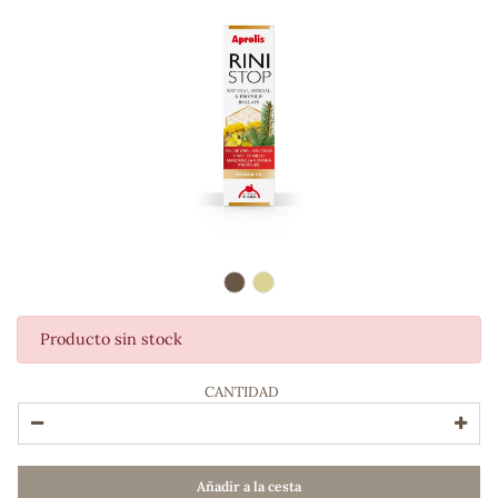
Producto sin stock
ADOS
CANTIDAD
Añadir a la cesta