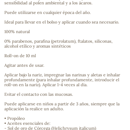
sensibilidad al polen ambiental y a los ácaros.
sa
Puede utilizarse en cualquier época del año.
Ideal para llevar en el bolso y aplicar cuando sea necesario.
100% natural
0% parabenos, parafina (petrolatum), ftalatos, siliconas,
alcohol etílico y aromas sintéticos
Roll-on de 10 ml
RSONAL
rales
Agitar antes de usar.
Aplicar bajo la nariz, impregnar las narinas y aletas e inhalar
profundamente (para inhalar profundamente, introducir el
roll-on en la nariz). Aplicar 1-4 veces al día.
ia
Evitar el contacto con las mucosas.
Puede aplicarse en niños a partir de 3 años, siempre que la
es
aplicación la realice un adulto.
• Propóleo
• Aceites esenciales de:
- Sol de oro de Córcega (Helichrysum italicum)