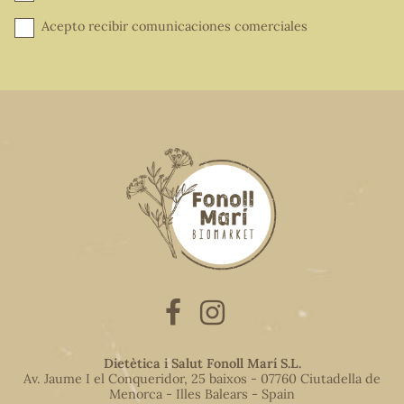
Acepto recibir comunicaciones comerciales
Dietètica i Salut Fonoll Marí S.L.
Av. Jaume I el Conqueridor, 25 baixos - 07760 Ciutadella de
Menorca - Illes Balears - Spain