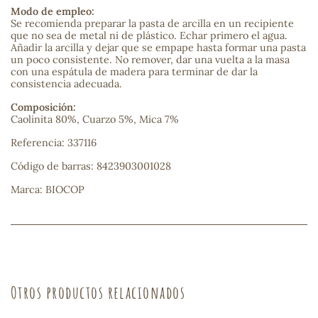
Modo de empleo:
Se recomienda preparar la pasta de arcilla en un recipiente
sa
que no sea de metal ni de plástico. Echar primero el agua.
Añadir la arcilla y dejar que se empape hasta formar una pasta
un poco consistente. No remover, dar una vuelta a la masa
con una espátula de madera para terminar de dar la
consistencia adecuada.
Composición:
Caolinita 80%, Cuarzo 5%, Mica 7%
RSONAL
Referencia: 337116
rales
Código de barras: 8423903001028
Marca: BIOCOP
ia
es
Otros productos relacionados