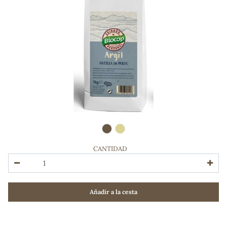
CANTIDAD
ADOS
Añadir a la cesta