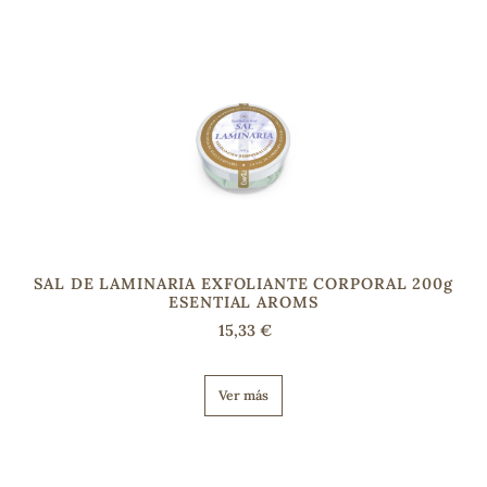
s
SAL DE LAMINARIA EXFOLIANTE CORPORAL 200g
ESENTIAL AROMS
15,33 €
Ver más