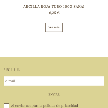
ARCILLA ROJA TUBO 100G SAKAI
6,25 €
Ver más
Newsletter
e-mail
ENVIAR
Al enviar aceptas la
política de privacidad