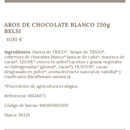
AROS DE CHOCOLATE BLANCO 250g
COS
BELSI
0,00 €
Ingredientes:
Harina de TRIGO*, Sirope de TRIGO*,
cobertura de chocolate blanco* (azúcar de caña*, manteca de
cacao*, LECHE* entera en polvo*) aceites y grasas vegetales
no hidrogenadas* (girasol*, cacao*), HUEVOS*, cacao
desgrasado en polvo*, aroma (extracto natural de vainilla)* y
Gasificante (bicarbonato amónico).
*Procedente de agricultura ecológica
Referencia: 06134075
Código de barras: 8413115002500
Marca: BELSI