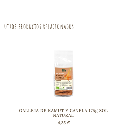
sa
Otros productos relacionados
RSONAL
rales
ia
es
GALLETA DE KAMUT Y CANELA 175g SOL
NATURAL
4,35 €