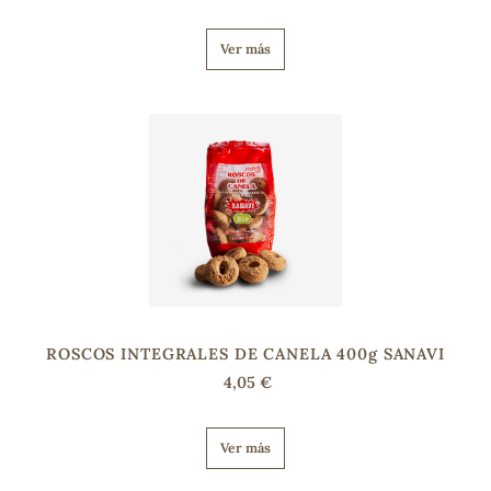
Ver más
s
ROSCOS INTEGRALES DE CANELA 400g SANAVI
4,05 €
Ver más