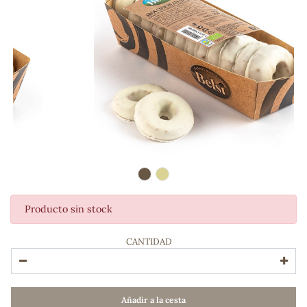
Producto sin stock
ADOS
CANTIDAD
Añadir a la cesta