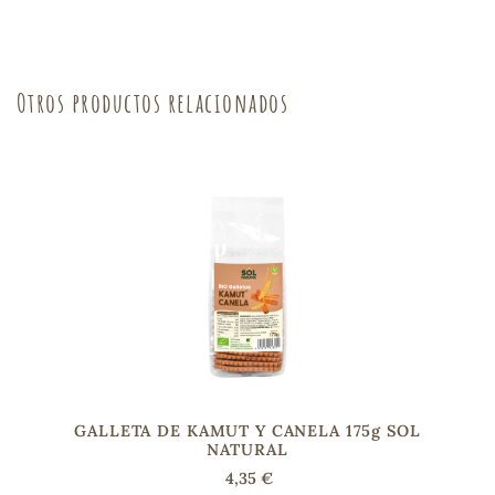
sa
Otros productos relacionados
RSONAL
rales
ia
es
GALLETA DE KAMUT Y CANELA 175g SOL
NATURAL
4,35 €