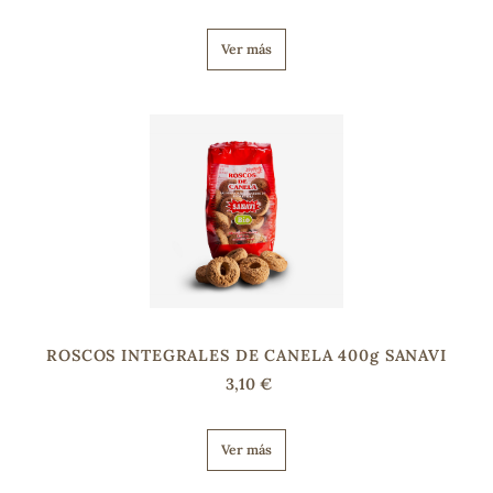
Ver más
s
ROSCOS INTEGRALES DE CANELA 400g SANAVI
3,10 €
Ver más