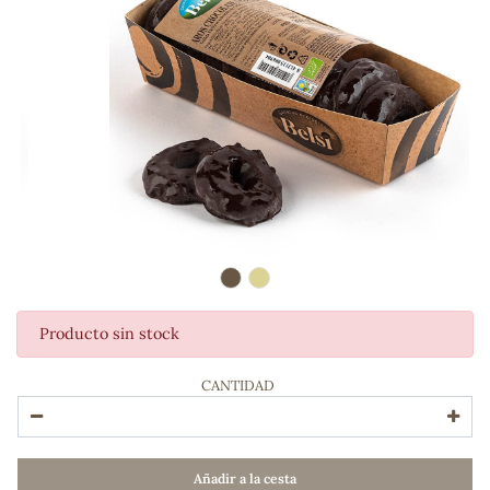
Producto sin stock
ADOS
CANTIDAD
Añadir a la cesta