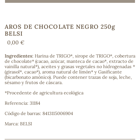
AROS DE CHOCOLATE NEGRO 250g
COS
BELSI
0,00 €
Ingredientes:
Harina de TRIGO*, sirope de TRIGO*, cobertura
de chocolate* (cacao, azúcar, manteca de cacao*, extracto de
vainilla natural*), aceites y grasas vegetales no hidrogenadas *
(girasol*, cacao*), aroma natural de limón* y Gasificante
(bicarbonato amónico). Puede contener trazas de soja, leche,
sésamo y frutos de cáscara.
*Procedente de agricultura ecológica
Referencia: 31184
Código de barras: 8413115006904
Marca: BELSI