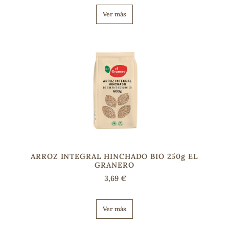
Ver más
s
ARROZ INTEGRAL HINCHADO BIO 250g EL
GRANERO
3,69 €
Ver más