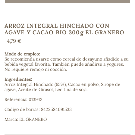
ARROZ INTEGRAL HINCHADO CON
COS
AGAVE Y CACAO BIO 300g EL GRANERO
4,79 €
Modo de empleo:
Se recomienda usarse como cereal de desayuno añadido a su
bebida vegetal favorita. También puede añadirse a yogures.
No requiere remojo ni cocción.
Ingredientes:
Arroz Integral Hinchado (65%), Cacao en polvo, Sirope de
agave, Aceite de Girasol, Lecitina de soja.
Referencia: 013942
Código de barras: 8422584091533
Marca: EL GRANERO