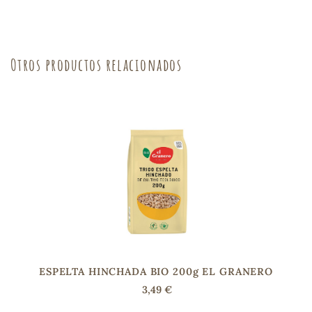
sa
Otros productos relacionados
RSONAL
rales
ia
es
ESPELTA HINCHADA BIO 200g EL GRANERO
3,49 €