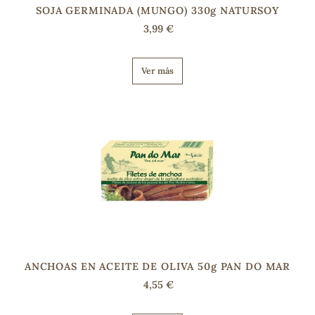
SOJA GERMINADA (MUNGO) 330g NATURSOY
3,99 €
s
Ver más
ANCHOAS EN ACEITE DE OLIVA 50g PAN DO MAR
4,55 €