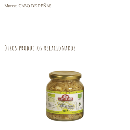
Marca: CABO DE PEÑAS
sa
Otros productos relacionados
RSONAL
rales
ia
es