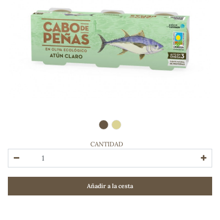
CANTIDAD
ADOS
Añadir a la cesta