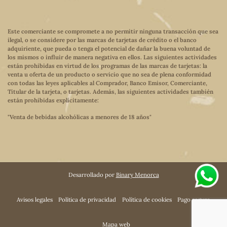
Este comerciante se compromete a no permitir ninguna transacción que sea
ilegal, o se considere por las marcas de tarjetas de crédito o el banco
adquiriente, que pueda o tenga el potencial de dañar la buena voluntad de
los mismos o influir de manera negativa en ellos. Las siguientes actividades
están prohibidas en virtud de los programas de las marcas de tarjetas: la
venta u oferta de un producto o servicio que no sea de plena conformidad
con todas las leyes aplicables al Comprador, Banco Emisor, Comerciante,
Titular de la tarjeta, o tarjetas. Además, las siguientes actividades también
están prohibidas explícitamente:
"Venta de bebidas alcohólicas a menores de 18 años"
Desarrollado por
Binary Menorca
Avisos legales
Política de privacidad
Política de cookies
Pago seguro
Mapa web