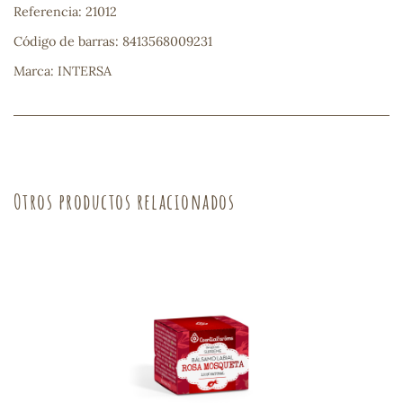
Referencia: 21012
Código de barras: 8413568009231
s
Marca: INTERSA
Otros productos relacionados