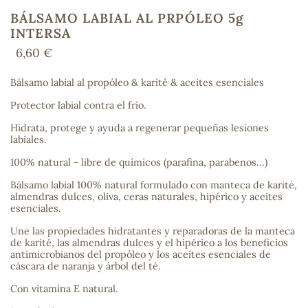
BÁLSAMO LABIAL AL PRPÓLEO 5g
INTERSA
6,60 €
COS
Bálsamo labial al propóleo & karité & aceites esenciales
Protector labial contra el frío.
Hidrata, protege y ayuda a regenerar pequeñas lesiones
labiales.
100% natural - libre de químicos (parafina, parabenos...)
Bálsamo labial 100% natural formulado con manteca de karité,
almendras dulces, oliva, ceras naturales, hipérico y aceites
esenciales.
Une las propiedades hidratantes y reparadoras de la manteca
de karité, las almendras dulces y el hipérico a los beneficios
antimicrobianos del propóleo y los aceites esenciales de
cáscara de naranja y árbol del té.
Con vitamina E natural.