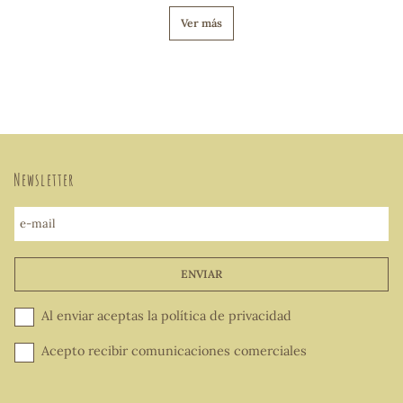
Ver más
Newsletter
e-mail
ENVIAR
Al enviar aceptas la
política de privacidad
Acepto recibir comunicaciones comerciales