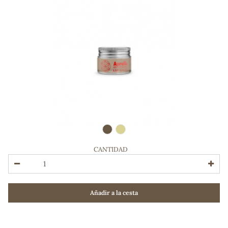
CANTIDAD
ADOS
Añadir a la cesta