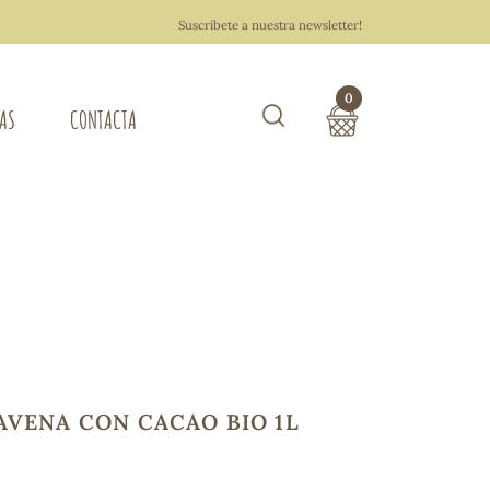
Suscríbete a nuestra newsletter!
0
TAS
CONTACTA
Buscar
TOTAL COMPRA:
0,00 €
ZA DEL HOGAR
Hacer un pedido
AVENA CON CACAO BIO 1L