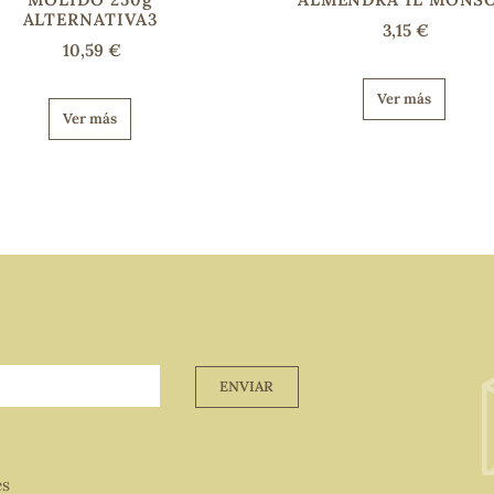
ALTERNATIVA3
3,15 €
10,59 €
Ver más
Ver más
ENVIAR
es