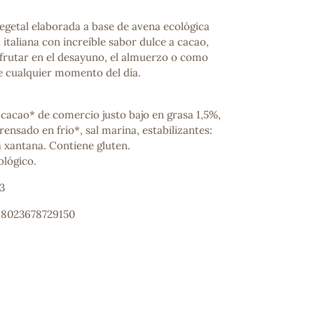
egetal elaborada a base de avena ecológica
a italiana con increíble sabor dulce a cacao,
frutar en el desayuno, el almuerzo o como
 cualquier momento del día.
 cacao* de comercio justo bajo en grasa 1,5%,
rensado en frío*, sal marina, estabilizantes:
xantana. Contiene gluten.
ológico.
3
: 8023678729150