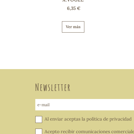
6,35 €
Ver más
Newsletter
e-mail
Al enviar aceptas la
política de privacidad
Acepto recibir comunicaciones comercial