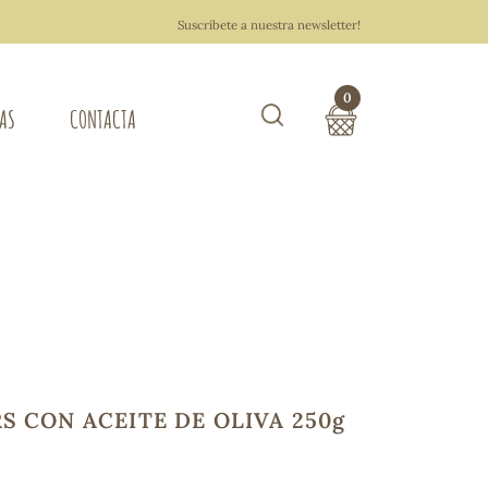
Suscríbete a nuestra newsletter!
0
TAS
CONTACTA
Buscar
TOTAL COMPRA:
0,00 €
ZA DEL HOGAR
Hacer un pedido
S CON ACEITE DE OLIVA 250g