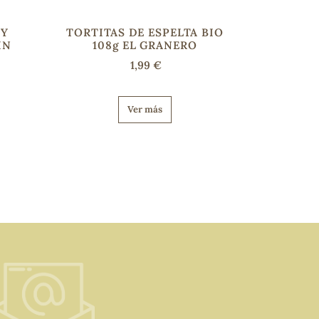
 Y
TORTITAS DE ESPELTA BIO
IN
108g EL GRANERO
L
1,99 €
Ver más