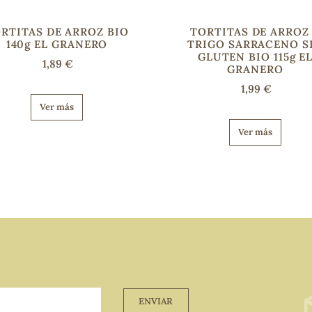
RTITAS DE ARROZ BIO
TORTITAS DE ARROZ
140g EL GRANERO
TRIGO SARRACENO S
GLUTEN BIO 115g E
1,89 €
GRANERO
1,99 €
Ver más
Ver más
ENVIAR