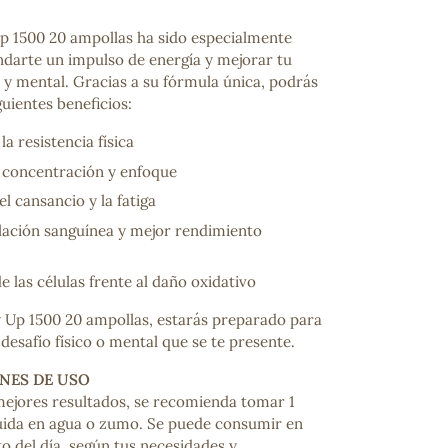
Up 1500 20 ampollas ha sido especialmente
ndarte un impulso de energía y mejorar tu
 y mental. Gracias a su fórmula única, podrás
guientes beneficios:
a resistencia física
a concentración y enfoque
l cansancio y la fatiga
lación sanguínea y mejor rendimiento
e las células frente al daño oxidativo
 Up 1500 20 ampollas, estarás preparado para
desafío físico o mental que se te presente.
NES DE USO
mejores resultados, se recomienda tomar 1
iluida en agua o zumo. Se puede consumir en
 del día, según tus necesidades y