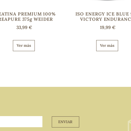
EATINA PREMIUM 100%
ISO ENERGY ICE BLUE 
REAPURE 375g WEIDER
VICTORY ENDURANC
33,99 €
19,99 €
Ver más
Ver más
ENVIAR