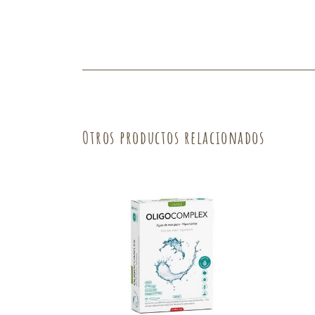
Otros productos relacionados