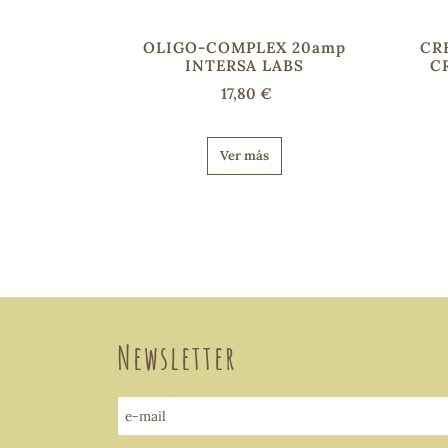
OLIGO-COMPLEX 20amp
CR
INTERSA LABS
C
17,80 €
Ver más
Newsletter
e-mail