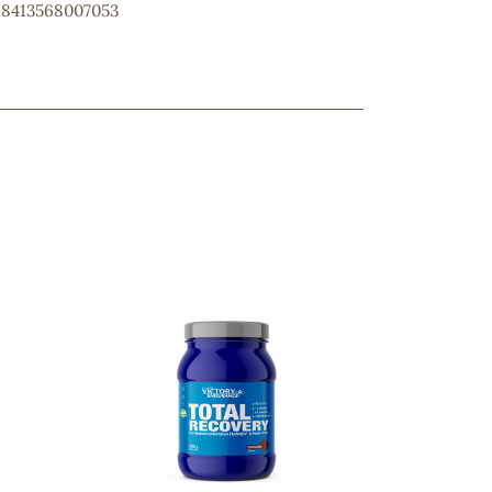
: 8413568007053