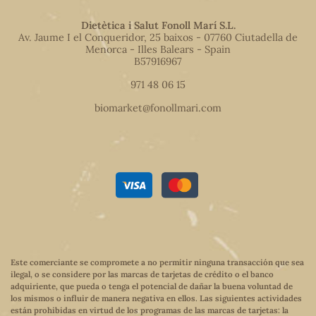
Dietètica i Salut Fonoll Marí S.L.
Av. Jaume I el Conqueridor, 25 baixos - 07760 Ciutadella de
Menorca - Illes Balears - Spain
B57916967
971 48 06 15
biomarket@fonollmari.com
Este comerciante se compromete a no permitir ninguna transacción que sea
ilegal, o se considere por las marcas de tarjetas de crédito o el banco
adquiriente, que pueda o tenga el potencial de dañar la buena voluntad de
los mismos o influir de manera negativa en ellos. Las siguientes actividades
están prohibidas en virtud de los programas de las marcas de tarjetas: la