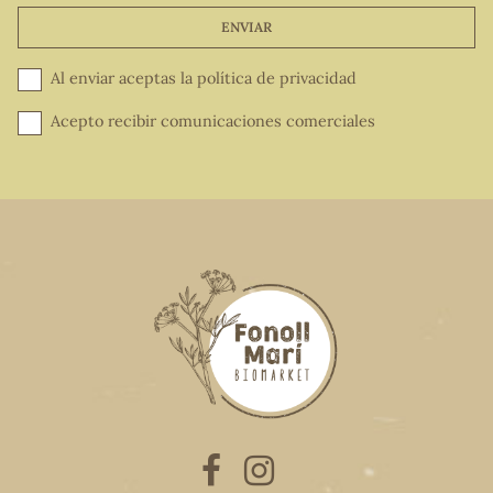
ENVIAR
Al enviar aceptas la
política de privacidad
Acepto recibir comunicaciones comerciales