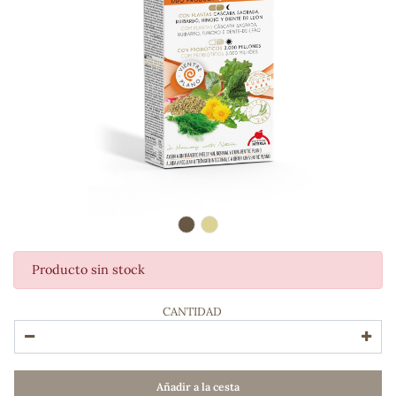
Producto sin stock
ADOS
CANTIDAD
Añadir a la cesta