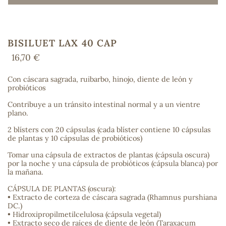
BISILUET LAX 40 CAP
COS
16,70 €
Con cáscara sagrada, ruibarbo, hinojo, diente de león y
probióticos
Contribuye a un tránsito intestinal normal y a un vientre
plano.
2 blísters con 20 cápsulas (cada blíster contiene 10 cápsulas
de plantas y 10 cápsulas de probióticos)
Tomar una cápsula de extractos de plantas (cápsula oscura)
por la noche y una cápsula de probióticos (cápsula blanca) por
la mañana.
CÁPSULA DE PLANTAS (oscura):
• Extracto de corteza de cáscara sagrada (Rhamnus purshiana
DC.)
• Hidroxipropilmetilcelulosa (cápsula vegetal)
• Extracto seco de raíces de diente de león (Taraxacum