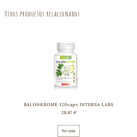
Otros productos relacionados
s
BALONKROME 120caps INTERSA LABS
28,67 €
Ver más