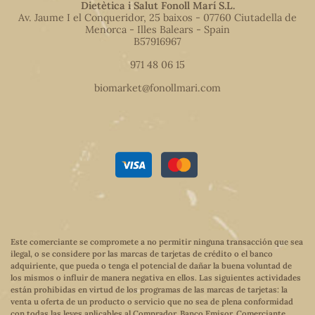
Dietètica i Salut Fonoll Marí S.L.
Av. Jaume I el Conqueridor, 25 baixos - 07760 Ciutadella de
Menorca - Illes Balears - Spain
B57916967
971 48 06 15
biomarket@fonollmari.com
Este comerciante se compromete a no permitir ninguna transacción que sea
ilegal, o se considere por las marcas de tarjetas de crédito o el banco
adquiriente, que pueda o tenga el potencial de dañar la buena voluntad de
los mismos o influir de manera negativa en ellos. Las siguientes actividades
están prohibidas en virtud de los programas de las marcas de tarjetas: la
venta u oferta de un producto o servicio que no sea de plena conformidad
con todas las leyes aplicables al Comprador, Banco Emisor, Comerciante,