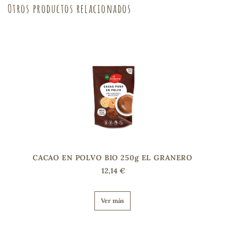
Otros productos relacionados
sa
RSONAL
rales
ia
CACAO EN POLVO BIO 250g EL GRANERO
12,14 €
es
Ver más