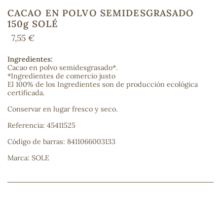
CACAO EN POLVO SEMIDESGRASADO
150g SOLÉ
7,55 €
COS
Ingredientes:
Cacao en polvo semidesgrasado*.
*Ingredientes de comercio justo
El 100% de los Ingredientes son de producción ecológica
certificada.
Conservar en lugar fresco y seco.
Referencia: 45411525
Código de barras: 8411066003133
Marca: SOLE