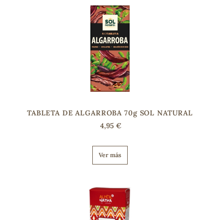
s
TABLETA DE ALGARROBA 70g SOL NATURAL
4,95 €
Ver más