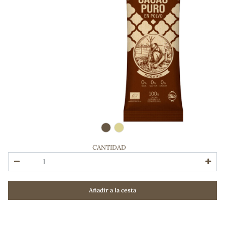
CANTIDAD
ADOS
Añadir a la cesta