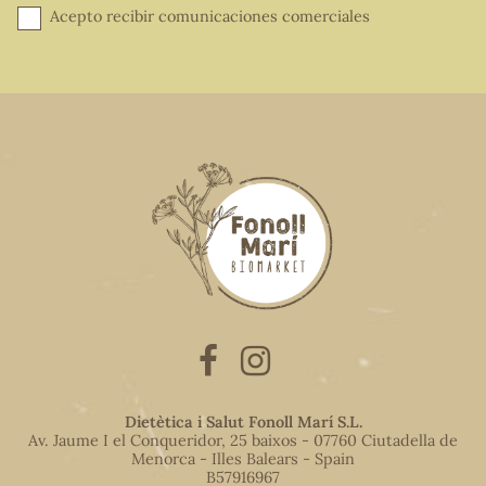
Acepto recibir comunicaciones comerciales
Dietètica i Salut Fonoll Marí S.L.
Av. Jaume I el Conqueridor, 25 baixos - 07760 Ciutadella de
Menorca - Illes Balears - Spain
B57916967