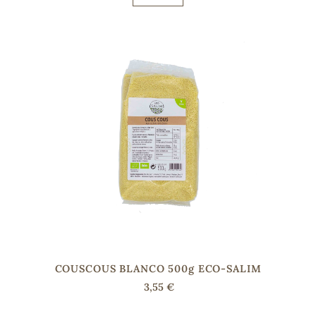
sa
RSONAL
rales
ia
es
COUSCOUS BLANCO 500g ECO-SALIM
3,55 €