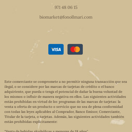
971 48 06 15
biomarket@fonollmari.com
Este comerciante se compromete a no permitir ninguna transacción que sea
ilegal, o se considere por las marcas de tarjetas de crédito o el banco
adquiriente, que pueda o tenga el potencial de dañar la buena voluntad de
los mismos o influir de manera negativa en ellos. Las siguientes actividades
están prohibidas en virtud de los programas de las marcas de tarjetas: la
venta u oferta de un producto o servicio que no sea de plena conformidad
con todas las leyes aplicables al Comprador, Banco Emisor, Comerciante,
Titular de la tarjeta, o tarjetas. Además, las siguientes actividades también
están prohibidas explícitamente:
"Venta de bebidas alcohólicas a menores de 18 años"