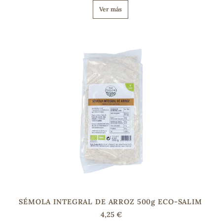
Ver más
s
SÉMOLA INTEGRAL DE ARROZ 500g ECO-SALIM
4,25 €