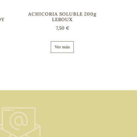
Y
ACHICORIA SOLUBLE 200g
OY
LEROUX
7,50 €
Ver más