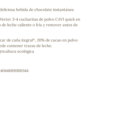
deliciosa bebida de chocolate instantánea
Verter 3-4 cucharitas de polvo CAVI quick en
 de leche caliente o fría y remover antes de
ar de caña itegral*, 20% de cacao en polvo
ede contener trazas de leche.
ricultura ecológica
: 4044889000344