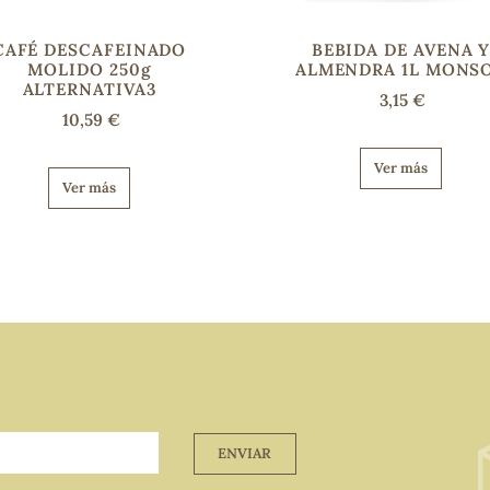
CAFÉ DESCAFEINADO
BEBIDA DE AVENA 
MOLIDO 250g
ALMENDRA 1L MONS
ALTERNATIVA3
3,15 €
10,59 €
Ver más
Ver más
ENVIAR