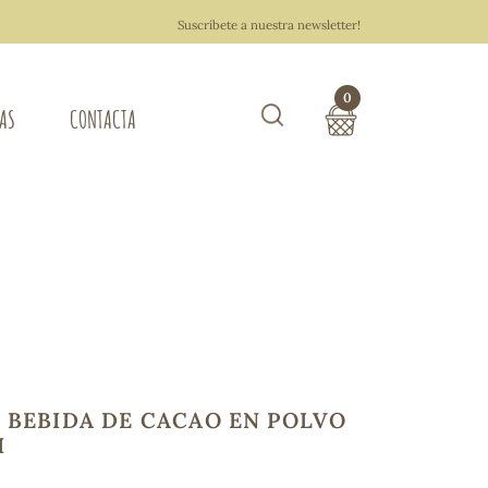
Suscríbete a nuestra newsletter!
0
TAS
CONTACTA
Buscar
TOTAL COMPRA:
0,00 €
ZA DEL HOGAR
Hacer un pedido
 BEBIDA DE CACAO EN POLVO
I