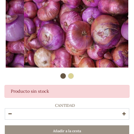
Producto sin stock
ADOS
CANTIDAD
Añadir a la cesta