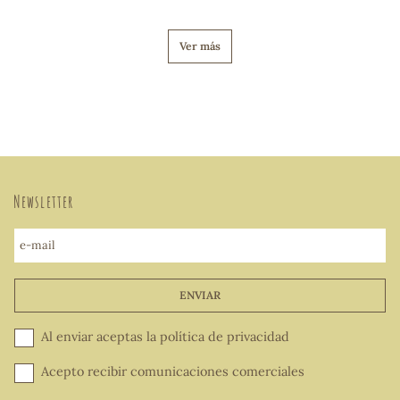
Ver más
Newsletter
e-mail
ENVIAR
Al enviar aceptas la
política de privacidad
Acepto recibir comunicaciones comerciales