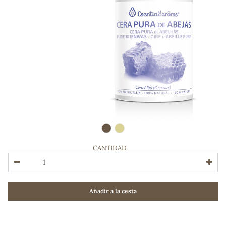
CANTIDAD
ADOS
Añadir a la cesta