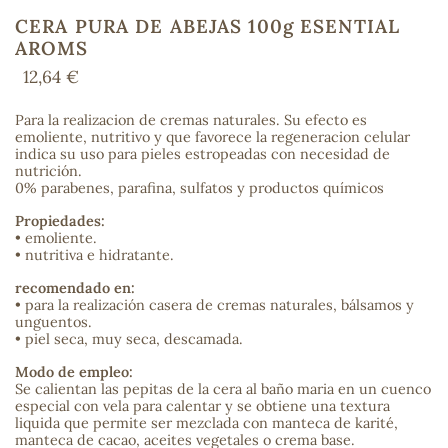
CERA PURA DE ABEJAS 100g ESENTIAL
AROMS
12,64 €
COS
Para la realizacion de cremas naturales. Su efecto es
emoliente, nutritivo y que favorece la regeneracion celular
indica su uso para pieles estropeadas con necesidad de
nutrición.
0% parabenes, parafina, sulfatos y productos químicos
Propiedades:
• emoliente.
• nutritiva e hidratante.
recomendado en:
• para la realización casera de cremas naturales, bálsamos y
unguentos.
• piel seca, muy seca, descamada.
Modo de empleo:
Se calientan las pepitas de la cera al baño maria en un cuenco
especial con vela para calentar y se obtiene una textura
liquida que permite ser mezclada con manteca de karité,
manteca de cacao, aceites vegetales o crema base.