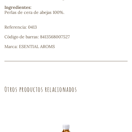
Ingredientes:
sa
Perlas de cera de abejas 100%.
Referencia: 0413
Código de barras: 8413568007527
Marca: ESENTIAL AROMS
RSONAL
rales
Otros productos relacionados
ia
es