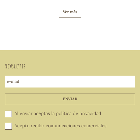
Ver más
Newsletter
e-mail
ENVIAR
Al enviar aceptas la
política de privacidad
Acepto recibir comunicaciones comerciales