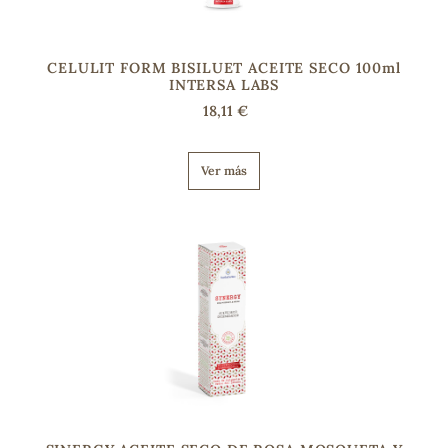
CELULIT FORM BISILUET ACEITE SECO 100ml
INTERSA LABS
18,11 €
Ver más