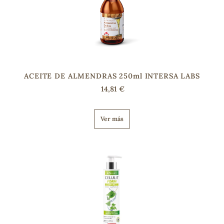
s
ACEITE DE ALMENDRAS 250ml INTERSA LABS
14,81 €
Ver más