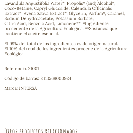
Lavandula Angustifolia Water*, Propolis* (and) Alcohol*,
Coco-Betaine, Capryl Glucoside, Calendula Officinalis
sa
Extract*, Avena Sativa Extract*, Glycerin, Parfum*, Caramel,
Sodium Dehydroacetate, Potassium Sorbate,
Citric Acid, Benzoic Acid, Limonene**. *Ingrediente
procedente de la Agricultura Ecológica. **Sustancia que
contiene el aceite esencial.
El 99% del total de los ingredientes es de origen natural.
El 10% del total de los ingredientes procede de la Agricultura
Ecológica.
RSONAL
rales
Referencia: 21001
Código de barras: 8413568000924
Marca: INTERSA
ia
es
Otros productos relacionados