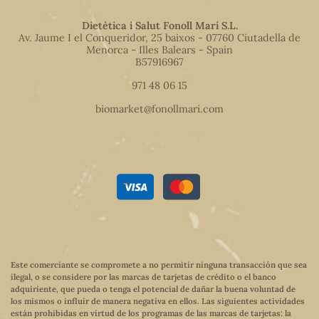
Dietètica i Salut Fonoll Marí S.L.
Av. Jaume I el Conqueridor, 25 baixos - 07760 Ciutadella de
Menorca - Illes Balears - Spain
B57916967
971 48 06 15
biomarket@fonollmari.com
Este comerciante se compromete a no permitir ninguna transacción que sea
ilegal, o se considere por las marcas de tarjetas de crédito o el banco
adquiriente, que pueda o tenga el potencial de dañar la buena voluntad de
los mismos o influir de manera negativa en ellos. Las siguientes actividades
están prohibidas en virtud de los programas de las marcas de tarjetas: la