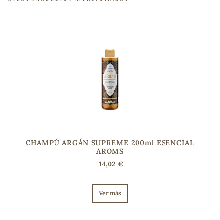
s
CHAMPÚ ARGÁN SUPREME 200ml ESENCIAL
AROMS
14,02 €
Ver más