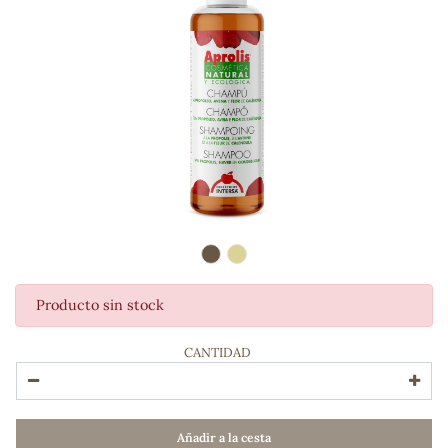
Producto sin stock
ADOS
CANTIDAD
Añadir a la cesta