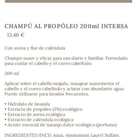
CHAMPÚ AL PROPÓLEO 200ml INTERSA
COS
13,46 €
Con avena y flor de caléndula
Champú suave y eficaz para uso diario y familiar. Formulado
para cuidar el cabello y el cuero cabelludo.
200 ml
Aplicar sobre el cabello mojado, masajear suavemente el
cabello y el cuero cabelludo y aclarar con abundante agua.
Puede utilizarse para lavados frecuentes.
• Hidrolato de lavanda
• Extracto de propóleo (3%) ecológico
• Extracto de avena ecológica
• Extracto de caléndula ecológica
• Aceite esencial de naranjo dulce ecológico (perfume)
INGREDIENTES (INCI): Aqua, Ammonium Lauryl Sulfate,