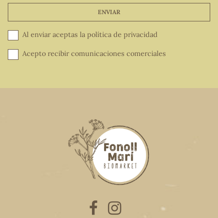
ENVIAR
Al enviar aceptas la
política de privacidad
Acepto recibir comunicaciones comerciales