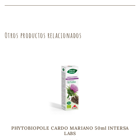
s
Otros productos relacionados
PHYTOBIOPOLE CARDO MARIANO 50ml INTERSA
LABS