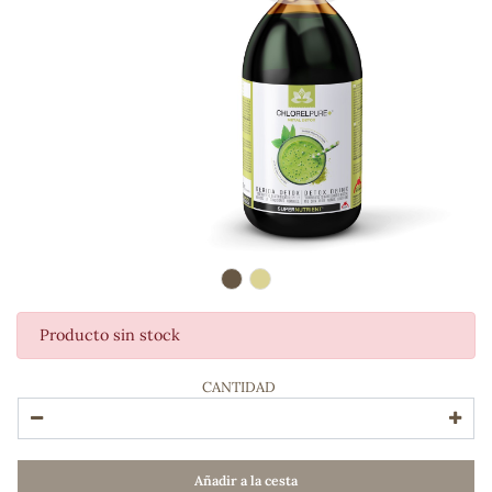
Producto sin stock
ADOS
CANTIDAD
Añadir a la cesta