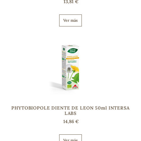
13,81 €
Ver más
PHYTOBIOPOLE DIENTE DE LEON 50ml INTERSA
LABS
14,86 €
Ver más