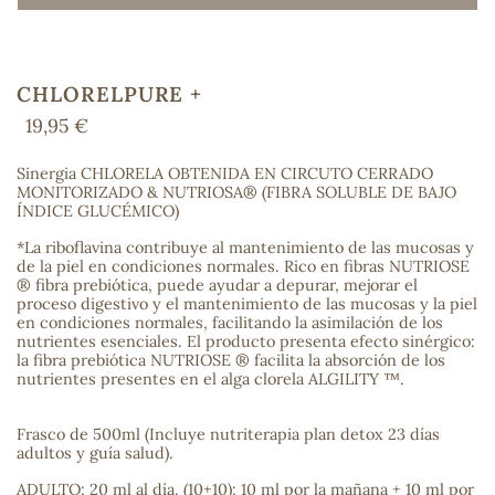
CHLORELPURE +
COS
19,95 €
Sinergia CHLORELA OBTENIDA EN CIRCUTO CERRADO
MONITORIZADO & NUTRIOSA® (FIBRA SOLUBLE DE BAJO
ÍNDICE GLUCÉMICO)
*La riboflavina contribuye al mantenimiento de las mucosas y
de la piel en condiciones normales. Rico en fibras NUTRIOSE
® fibra prebiótica, puede ayudar a depurar, mejorar el
proceso digestivo y el mantenimiento de las mucosas y la piel
en condiciones normales, facilitando la asimilación de los
nutrientes esenciales. El producto presenta efecto sinérgico:
la fibra prebiótica NUTRIOSE ® facilita la absorción de los
nutrientes presentes en el alga clorela ALGILITY ™.
Frasco de 500ml (Incluye nutriterapia plan detox 23 días
adultos y guía salud).
ADULTO: 20 ml al día. (10+10): 10 ml por la mañana + 10 ml por