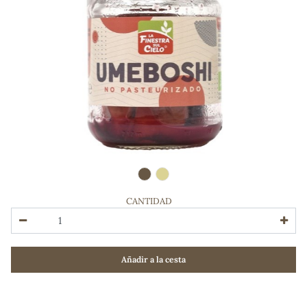
CANTIDAD
ADOS
Añadir a la cesta