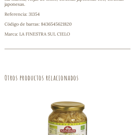
japonesas.
sa
Referencia: 31354
Código de barras: 8436545621820
Marca: LA FINESTRA SUL CIELO
RSONAL
rales
Otros productos relacionados
ia
es