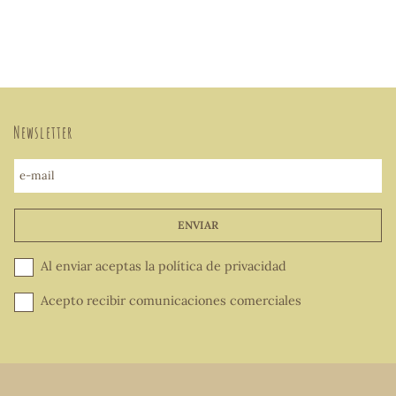
Newsletter
e-mail
ENVIAR
Al enviar aceptas la
política de privacidad
Acepto recibir comunicaciones comerciales