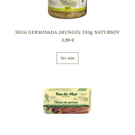
s
SOJA GERMINADA (MUNGO) 330g NATURSOY
3,99 €
Ver más