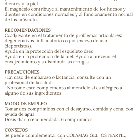
dientes y la piel.
El magnesio contribuye al mantenimiento de los huesos y
sa
dientes en condiciones normales y al funcionamiento normal
de los músculos.
RECOMENDACIONES
Coadjuvante en el tratamiento de problemas articulares:
degenerativos, inflamatorios o por exceso de uso
(deportistas).
Ayuda en la protección del esqueleto óseo.
Ayuda en la protección de la piel. Ayuda a prevenir el
RSONAL
envejecimiento y a disminuir las arrugas.
rales
PRECAUCIONES
· En caso de embarazo o lactancia, consulte con un
profesional de la salud.
· No tome este complemento alimenticio si es alérgico a
alguno de sus ingredientes.
ia
MODO DE EMPLEO
Tomar dos comprimidos con el desayuno, comida y cena, con
es
ayuda de agua.
Dosis diaria recomendada: 6 comprimidos.
CONSEJOS
Se puede complementar con COLAMAG GEL, OSTEARTIL,