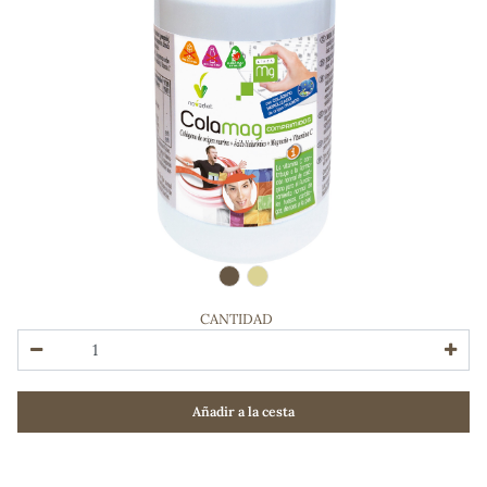
CANTIDAD
ADOS
Añadir a la cesta