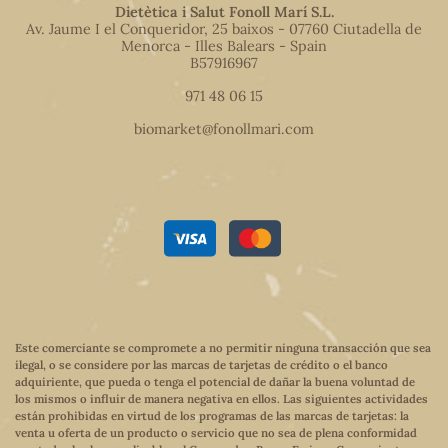
Dietètica i Salut Fonoll Marí S.L.
Av. Jaume I el Conqueridor, 25 baixos - 07760 Ciutadella de
Menorca - Illes Balears - Spain
B57916967
971 48 06 15
biomarket@fonollmari.com
Este comerciante se compromete a no permitir ninguna transacción que sea
ilegal, o se considere por las marcas de tarjetas de crédito o el banco
adquiriente, que pueda o tenga el potencial de dañar la buena voluntad de
los mismos o influir de manera negativa en ellos. Las siguientes actividades
están prohibidas en virtud de los programas de las marcas de tarjetas: la
venta u oferta de un producto o servicio que no sea de plena conformidad