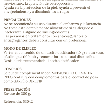
nerviosismo, la aparición de osteoporosis…
Ayuda en la protección de la piel. Ayuda a prevenir el
envejecimiento y a disminuir las arrugas
s
PRECAUCIONES
No se recomienda su uso durante el embarazo y la lactancia.
No tome este complemento alimenticio si es alérgico o
intolerante a alguno de sus ingredientes.
Las personas en tratamiento con anticoagulantes o
antiagregantes deben consultar con un profesional.
MODO DE EMPLEO
Verter el contenido de un cacito dosificador (10 g) en un vaso,
añadir agua (100 ml) y remover hasta su total disolución.
Dosis diaria recomendada: 1 cacito dosificador.
CONSEJOS
Se puede complementar con MEPAUSOL O CLIMATER
REFORZADO y con complementos para el control de peso
como GARFÉ o DIRETIK.
PRESENTACIÓN
Envase de 300 g.
Referencia: 53042