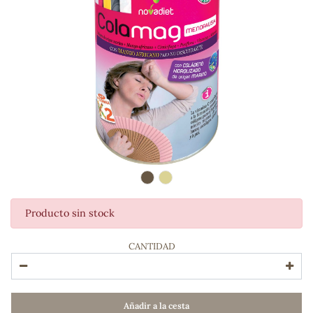
Producto sin stock
ADOS
CANTIDAD
Añadir a la cesta