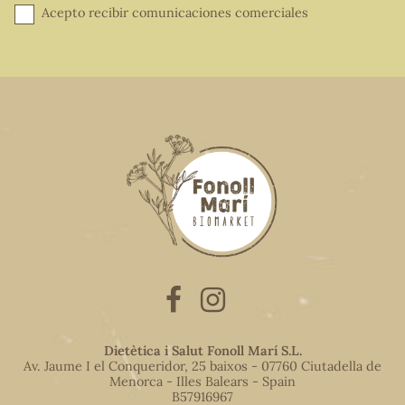
Acepto recibir comunicaciones comerciales
Dietètica i Salut Fonoll Marí S.L.
Av. Jaume I el Conqueridor, 25 baixos - 07760 Ciutadella de
Menorca - Illes Balears - Spain
B57916967