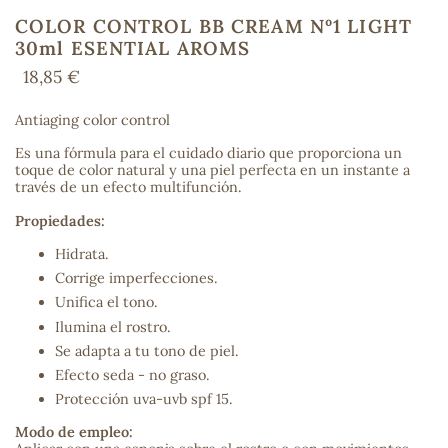
COLOR CONTROL BB CREAM Nº1 LIGHT
30ml ESENTIAL AROMS
18,85 €
COS
Antiaging color control
Es una fórmula para el cuidado diario que proporciona un
toque de color natural y una piel perfecta en un instante a
través de un efecto multifunción.
Propiedades:
Hidrata.
Corrige imperfecciones.
Unifica el tono.
Ilumina el rostro.
Se adapta a tu tono de piel.
Efecto seda - no graso.
Protección uva-uvb spf 15.
Modo de empleo: