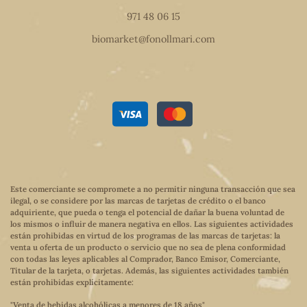
971 48 06 15
biomarket@fonollmari.com
Este comerciante se compromete a no permitir ninguna transacción que sea
ilegal, o se considere por las marcas de tarjetas de crédito o el banco
adquiriente, que pueda o tenga el potencial de dañar la buena voluntad de
los mismos o influir de manera negativa en ellos. Las siguientes actividades
están prohibidas en virtud de los programas de las marcas de tarjetas: la
venta u oferta de un producto o servicio que no sea de plena conformidad
con todas las leyes aplicables al Comprador, Banco Emisor, Comerciante,
Titular de la tarjeta, o tarjetas. Además, las siguientes actividades también
están prohibidas explícitamente:
"Venta de bebidas alcohólicas a menores de 18 años"