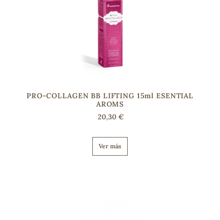
s
PRO-COLLAGEN BB LIFTING 15ml ESENTIAL
AROMS
20,30 €
Ver más