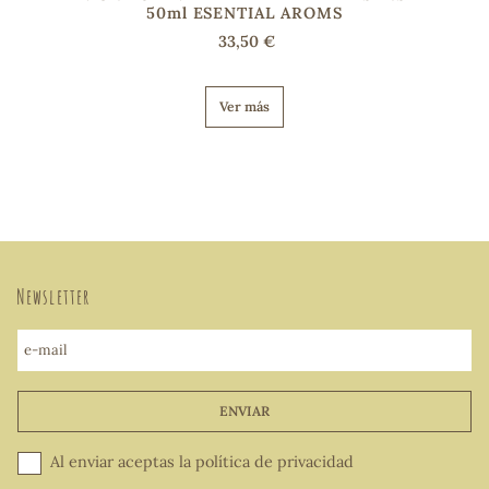
50ml ESENTIAL AROMS
33,50 €
Ver más
Newsletter
e-mail
ENVIAR
Al enviar aceptas la
política de privacidad