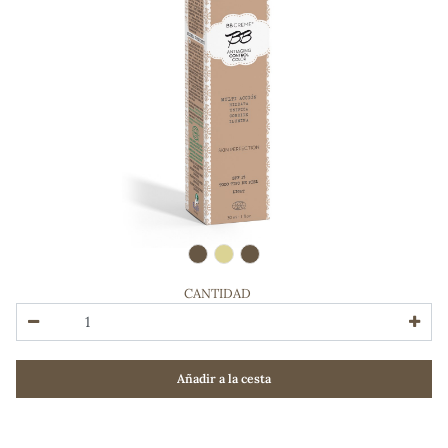
CANTIDAD
ADOS
Añadir a la cesta