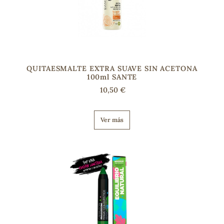
s
QUITAESMALTE EXTRA SUAVE SIN ACETONA
100ml SANTE
10,50 €
Ver más