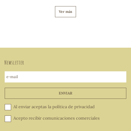
Ver más
Newsletter
e-mail
ENVIAR
Al enviar aceptas la
política de privacidad
Acepto recibir comunicaciones comerciales