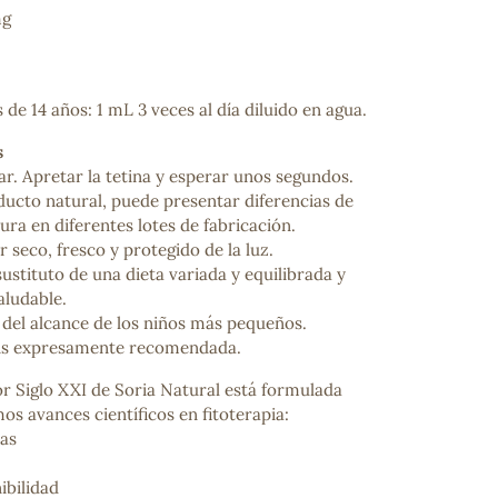
mg
de 14 años: 1 mL 3 veces al día diluido en agua.
s
ar. Apretar la tetina y esperar unos segundos.
ducto natural, puede presentar diferencias de
tura en diferentes lotes de fabricación.
 seco, fresco y protegido de la luz.
ncuentras tu producto?
ustituto de una dieta variada y equilibrada y
ctanos
y lo encontraremos
aludable.
del alcance de los niños más pequeños.
sis expresamente recomendada.
Siglo XXI de Soria Natural está formulada
mos avances científicos en fitoterapia:
nas
ibilidad