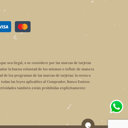
e sea ilegal, o se considere por las marcas de tarjetas
dañar la buena voluntad de los mismos o influir de manera
ud de los programas de las marcas de tarjetas: la venta u
 todas las leyes aplicables al Comprador, Banco Emisor,
 actividades también están prohibidas explícitamente: