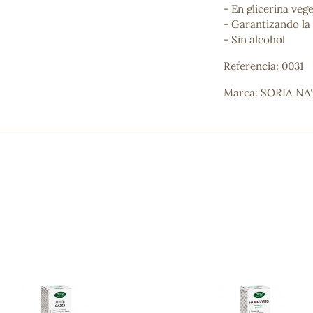
- En glicerina vege
- Garantizando la
- Sin alcohol
Referencia: 0031
Marca: SORIA N