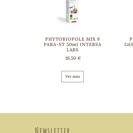
PHYTOBIOPOLE MIX 9
P
PARA-ST 50ml INTERSA
GAS
LABS
16,50 €
Ver más
Newsletter