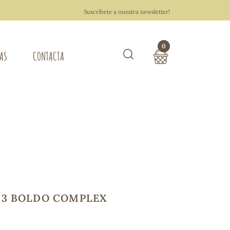
Suscríbete a nuestra newsletter!
0
TAS
CONTACTA
Buscar
TOTAL COMPRA:
0,00 €
ZA DEL HOGAR
Hacer un pedido
3 BOLDO COMPLEX